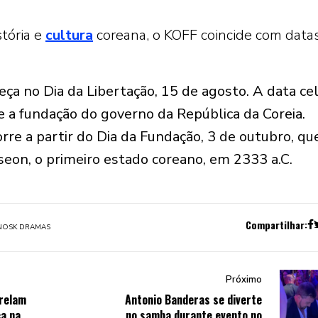
stória e
cultura
coreana, o KOFF coincide com data
eça no Dia da Libertação, 15 de agosto. A data ce
e a fundação do governo da República da Coreia.
rre a partir do Dia da Fundação, 3 de outubro, qu
eon, o primeiro estado coreano, em 2333 a.C.
Compartilhar:
NOS
K DRAMAS
Próximo
trelam
Antonio Banderas se diverte
ca na
no samba durante evento no