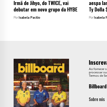
Irmã de Jihyo, do TWICE, vai
aespa la
debutar em novo grupo da HYBE
Ty Dolla 
Por
Isabela Pacilio
Por
Isabela P
Inscrev
Ao fornecer 
processar sua
Termos de Se
Billboard
Sobre nós