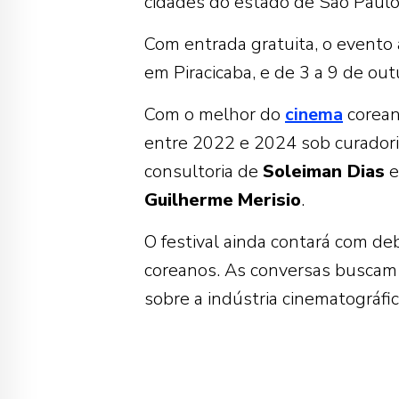
cidades do estado de São Paulo,
Com entrada gratuita, o evento
em Piracicaba, e de 3 a 9 de ou
Com o melhor do
cinema
corean
entre 2022 e 2024 sob curador
consultoria de
Soleiman Dias
e
Guilherme
Merisio
.
O festival ainda contará com de
coreanos. As conversas buscam o
sobre a indústria cinematográfic