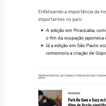
Enfatizando a importância da hi
importantes no país:
A edição em Piracicaba, com
o fim da ocupação japonesa 
Já a edição em São Paulo oco
comemora a criação de Gojos
FESTIVAL
FESTIVAL DE CINEMA COREANO
FILMES COREA
KPOP
Anterior
Park Bo Gum e Suzy es
filme de ficção científi