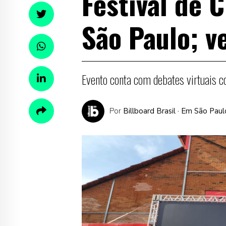
Festival de 
São Paulo; v
Evento conta com debates virtuais c
Por
Billboard Brasil
· Em São Paul