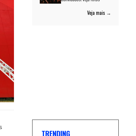
Veja mais →
s
TRENDING