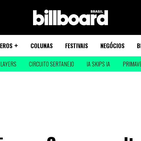
EROS
COLUNAS
FESTIVAIS
NEGÓCIOS
B
LAYERS
CIRCUITO SERTANEJO
IA SKIPS IA
PRIMAV