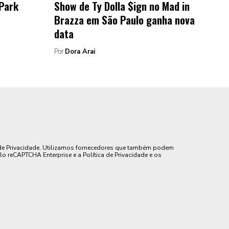
 Park
Show de Ty Dolla $ign no Mad in
Brazza em São Paulo ganha nova
data
Por
Dora Arai
de Privacidade. Utilizamos fornecedores que também podem
lo reCAPTCHA Enterprise e a Política de Privacidade e os