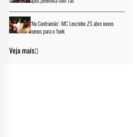
após polêmica com fãs
‘Na Contramão’: MC Leozinho ZS abre novos
rumos para o funk
Veja mais