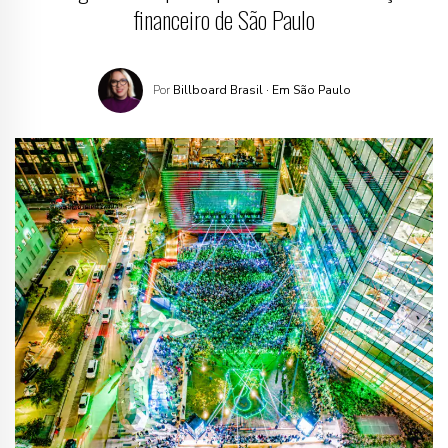
financeiro de São Paulo
Por
Billboard Brasil
· Em São Paulo