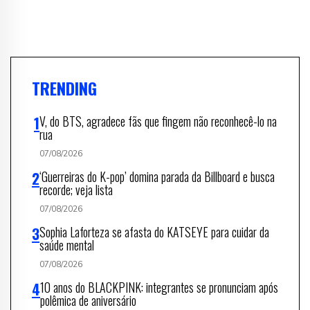
TRENDING
V, do BTS, agradece fãs que fingem não reconhecê-lo na
rua
07/08/2026
‘Guerreiras do K-pop’ domina parada da Billboard e busca
recorde; veja lista
07/08/2026
Sophia Laforteza se afasta do KATSEYE para cuidar da
saúde mental
07/08/2026
10 anos do BLACKPINK: integrantes se pronunciam após
polêmica de aniversário