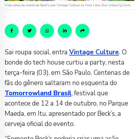
Vista aérea do evento da Beck's com Vintage Culture na Faria Lima (Gui Urban/Ag Faro)
Sai roupa social, entra
Vintage Culture
. O
bonde do tech house curtiu a party, nesta
terça-feira (03), em São Paulo. Centenas de
fãs do gênero saltaram no esquenta do
Tomorrowland Brasil
, festival que
acontece de 12 a 14 de outubro, no Parque
Maeda, em Itu, apresentado por Beck’s, a
cerveja oficial do evento.
“Somente Beck’s poderia criar uma ação