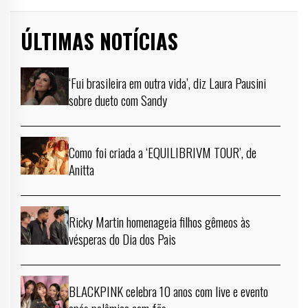
ÚLTIMAS NOTÍCIAS
‘Fui brasileira em outra vida’, diz Laura Pausini
sobre dueto com Sandy
Como foi criada a ‘EQUILIBRIVM TOUR’, de
Anitta
Ricky Martin homenageia filhos gêmeos às
vésperas do Dia dos Pais
BLACKPINK celebra 10 anos com live e evento