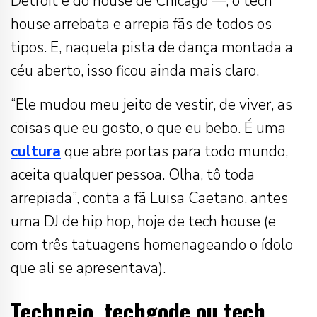
Detroit e do house de Chicago —, o tech
house arrebata e arrepia fãs de todos os
tipos. E, naquela pista de dança montada a
céu aberto, isso ficou ainda mais claro.
“Ele mudou meu jeito de vestir, de viver, as
coisas que eu gosto, o que eu bebo. É uma
cultura
que abre portas para todo mundo,
aceita qualquer pessoa. Olha, tô toda
arrepiada”, conta a fã Luisa Caetano, antes
uma DJ de hip hop, hoje de tech house (e
com três tatuagens homenageando o ídolo
que ali se apresentava).
Technejo, techgode ou tech