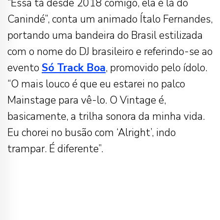
“Essa tá desde 2018 comigo, ela é lá do
Canindé”, conta um animado Ítalo Fernandes,
portando uma bandeira do Brasil estilizada
com o nome do DJ brasileiro e referindo-se ao
evento
Só Track Boa
, promovido pelo ídolo.
“O mais louco é que eu estarei no palco
Mainstage para vê-lo. O Vintage é,
basicamente, a trilha sonora da minha vida.
Eu chorei no busão com ‘Alright’, indo
trampar. É diferente”.