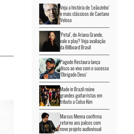
Veja a história de ‘Leãozinho’
e mais clássicos de Caetano
Veloso
‘Petal’, de Ariana Grande,
vale o play? Veja avaliação
da Billboard Brasil
Pagode Restaura lança
disco ao vivo com o sucesso
‘Obrigado Deus’
Made in Brazil reúne
grandes guitarristas em
tributo a Celso Kim
Marcus Menna confirma
retorno aos palcos com
novo projeto audiovisual