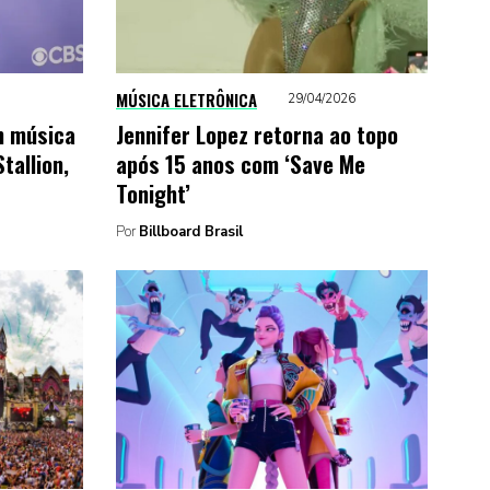
MÚSICA ELETRÔNICA
29/04/2026
m música
Jennifer Lopez retorna ao topo
tallion,
após 15 anos com ‘Save Me
Tonight’
Por
Billboard Brasil