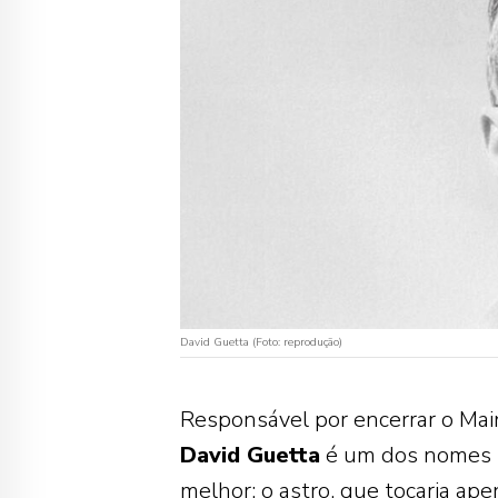
David Guetta (Foto: reprodução)
Responsável por encerrar o Ma
David Guetta
é um dos nomes ma
melhor: o astro, que tocaria a