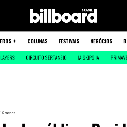
EROS
COLUNAS
FESTIVAIS
NEGÓCIOS
B
LAYERS
CIRCUITO SERTANEJO
IA SKIPS IA
PRIMAV
á 10 meses