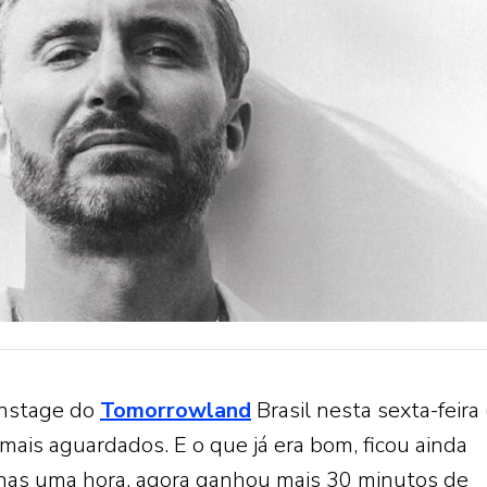
instage do
Tomorrowland
Brasil nesta sexta-feira 
is aguardados. E o que já era bom, ficou ainda
penas uma hora, agora ganhou mais 30 minutos de