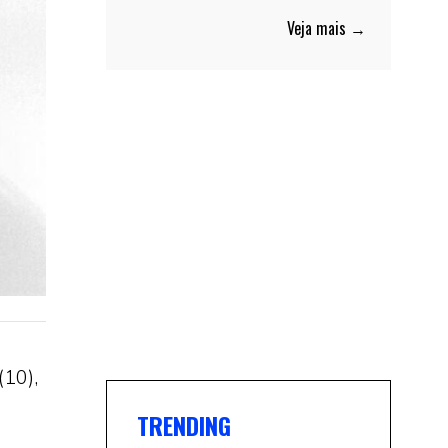
Veja mais →
(10),
TRENDING