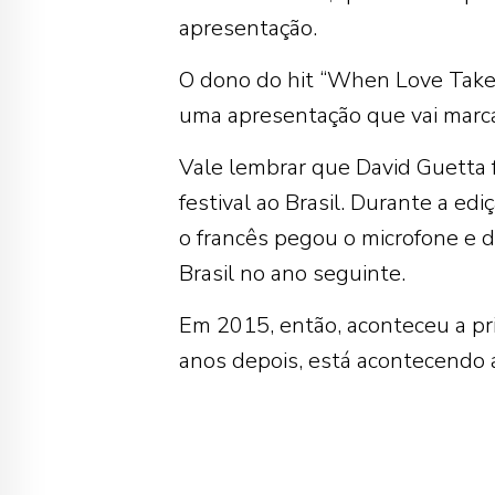
apresentação.
O dono do hit “When Love Takes
uma apresentação que vai marca
Vale lembrar que David Guetta 
festival ao Brasil. Durante a e
o francês pegou o microfone e
Brasil no ano seguinte.
Em 2015, então, aconteceu a pri
anos depois, está acontecendo a