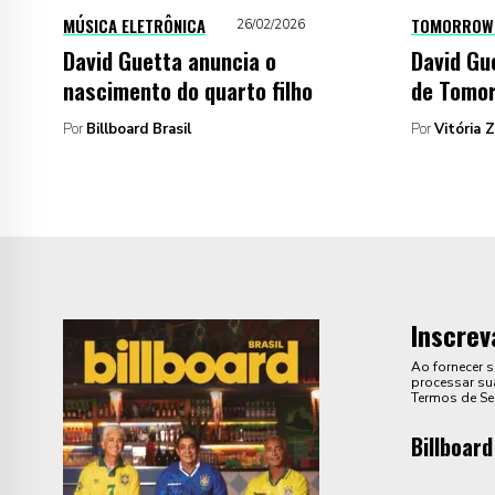
MÚSICA ELETRÔNICA
TOMORROW
26/02/2026
David Guetta anuncia o
David Gu
nascimento do quarto filho
de Tomor
Por
Billboard Brasil
Por
Vitória 
Inscrev
Ao fornecer 
processar sua
Termos de Se
Billboard