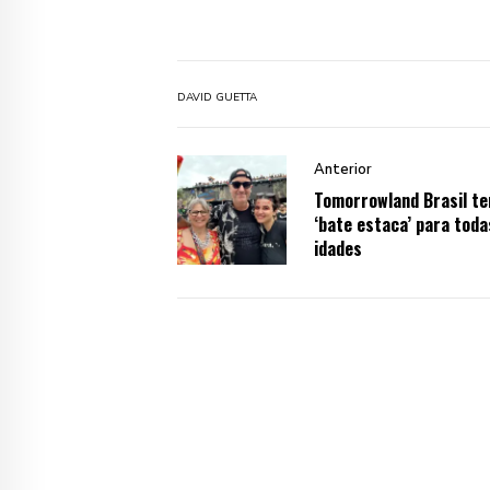
DAVID GUETTA
Anterior
Tomorrowland Brasil t
‘bate estaca’ para toda
idades