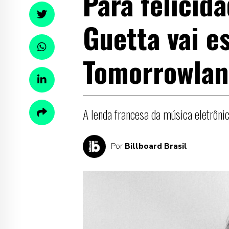
Para felicid
Guetta vai e
Tomorrowlan
A lenda francesa da música eletrôni
Por
Billboard Brasil