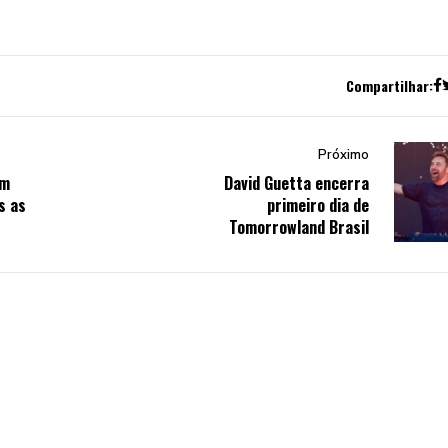
Compartilhar:
Próximo
em
David Guetta encerra
s as
primeiro dia de
Tomorrowland Brasil