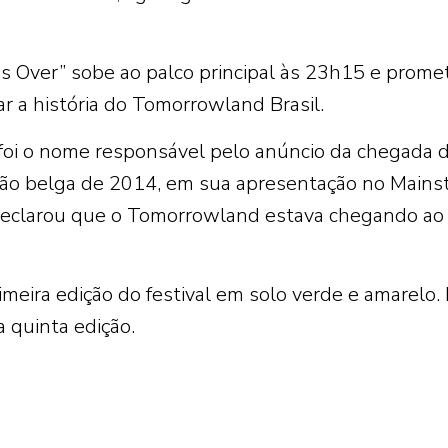
 Over” sobe ao palco principal às 23h15 e prome
r a história do Tomorrowland Brasil.
foi o nome responsável pelo anúncio da chegada 
dição belga de 2014, em sua apresentação no Mains
 declarou que o Tomorrowland estava chegando ao
meira edição do festival em solo verde e amarelo.
 quinta edição.