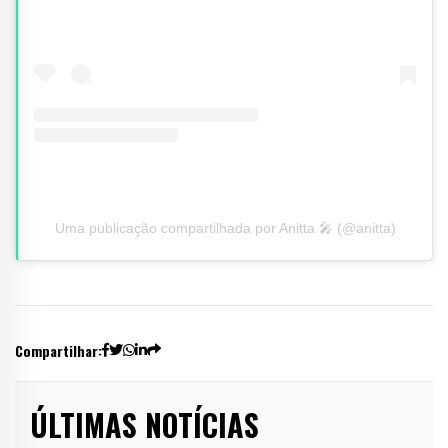
Uma publicação compartilhada por Anitta 🎤 (@anitta)
Compartilhar:
ÚLTIMAS NOTÍCIAS