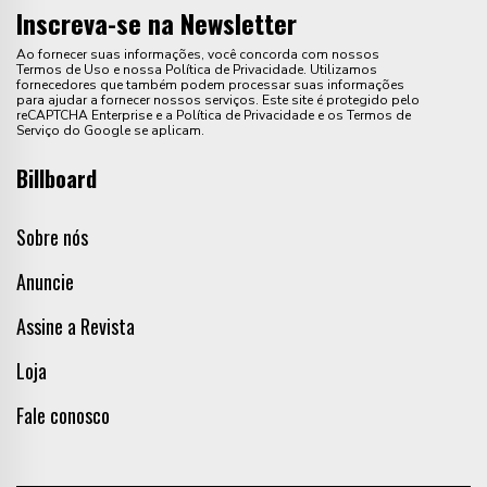
Inscreva-se na Newsletter
Ao fornecer suas informações, você concorda com nossos
Termos de Uso e nossa Política de Privacidade. Utilizamos
fornecedores que também podem processar suas informações
para ajudar a fornecer nossos serviços. Este site é protegido pelo
reCAPTCHA Enterprise e a Política de Privacidade e os Termos de
Serviço do Google se aplicam.
Billboard
Sobre nós
Anuncie
Assine a Revista
Loja
Fale conosco