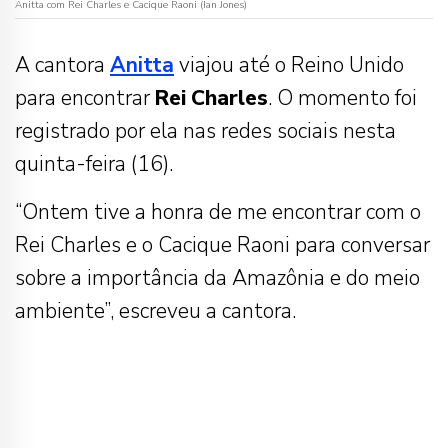
Anitta com Rei Charles e Cacique Raoni (Ian Jones)
A cantora
Anitta
viajou até o Reino Unido
para encontrar
Rei
Charles
. O momento foi
registrado por ela nas redes sociais nesta
quinta-feira (16).
“Ontem tive a honra de me encontrar com o
Rei Charles e o Cacique Raoni para conversar
sobre a importância da Amazônia e do meio
ambiente”, escreveu a cantora.