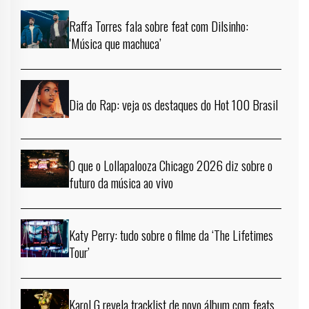
Raffa Torres fala sobre feat com Dilsinho:
‘Música que machuca’
Dia do Rap: veja os destaques do Hot 100 Brasil
O que o Lollapalooza Chicago 2026 diz sobre o
futuro da música ao vivo
Katy Perry: tudo sobre o filme da ‘The Lifetimes
Tour’
Karol G revela tracklist de novo álbum com feats