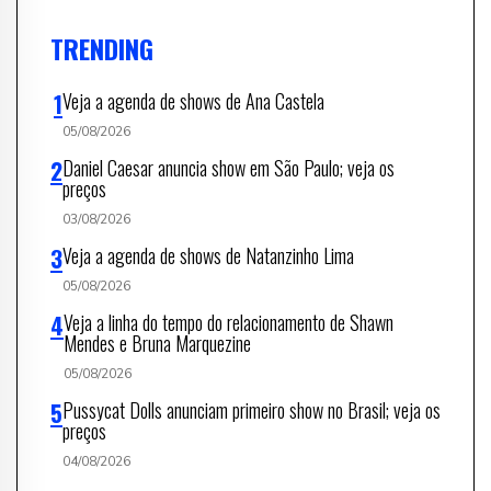
TRENDING
Veja a agenda de shows de Ana Castela
05/08/2026
Daniel Caesar anuncia show em São Paulo; veja os
preços
03/08/2026
Veja a agenda de shows de Natanzinho Lima
05/08/2026
Veja a linha do tempo do relacionamento de Shawn
Mendes e Bruna Marquezine
05/08/2026
Pussycat Dolls anunciam primeiro show no Brasil; veja os
preços
04/08/2026