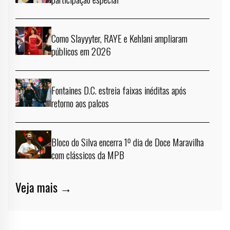
Como Slayyyter, RAYE e Kehlani ampliaram
públicos em 2026
Fontaines D.C. estreia faixas inéditas após
retorno aos palcos
Bloco do Silva encerra 1º dia de Doce Maravilha
com clássicos da MPB
Veja mais →