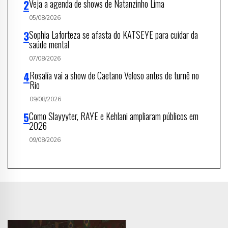
Veja a agenda de shows de Natanzinho Lima
05/08/2026
Sophia Laforteza se afasta do KATSEYE para cuidar da
saúde mental
07/08/2026
Rosalía vai a show de Caetano Veloso antes de turnê no
Rio
09/08/2026
Como Slayyyter, RAYE e Kehlani ampliaram públicos em
2026
09/08/2026