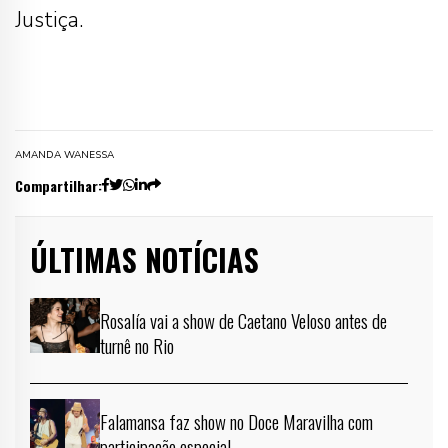
Justiça.
AMANDA WANESSA
Compartilhar:
ÚLTIMAS NOTÍCIAS
Rosalía vai a show de Caetano Veloso antes de
turnê no Rio
Falamansa faz show no Doce Maravilha com
participação especial