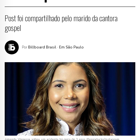
Post foi compartilhado pelo marido da cantora
gospel
Por
Billboard Brasil
· Em São Paulo
Amanda Wanessa sofreu um acidente há cerca de 3 anos (Reprodução/Instagram