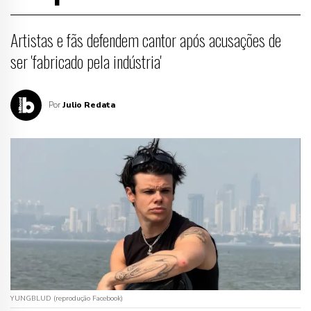
Artistas e fãs defendem cantor após acusações de
ser 'fabricado pela indústria'
Por
Julio Redata
YUNGBLUD (reprodução Facebook)