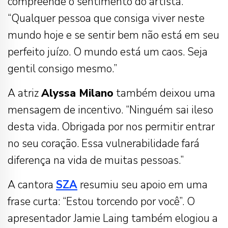
compreende o sentimento do artista.
“Qualquer pessoa que consiga viver neste
mundo hoje e se sentir bem não está em seu
perfeito juízo. O mundo está um caos. Seja
gentil consigo mesmo.”
A atriz
Alyssa Milano
também deixou uma
mensagem de incentivo. “Ninguém sai ileso
desta vida. Obrigada por nos permitir entrar
no seu coração. Essa vulnerabilidade fará
diferença na vida de muitas pessoas.”
A cantora
SZA
resumiu seu apoio em uma
frase curta: “Estou torcendo por você”. O
apresentador Jamie Laing também elogiou a