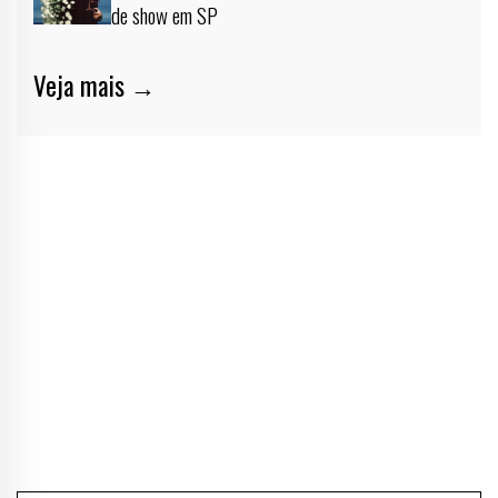
de show em SP
Veja mais →