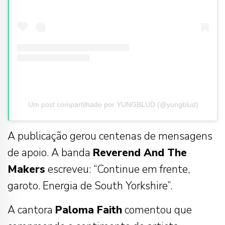
Um post compartilhado por YUNGBLUD (@yungblud)
A publicação gerou centenas de mensagens
de apoio. A banda
Reverend And The
Makers
escreveu: “Continue em frente,
garoto. Energia de South Yorkshire”.
A cantora
Paloma Faith
comentou que