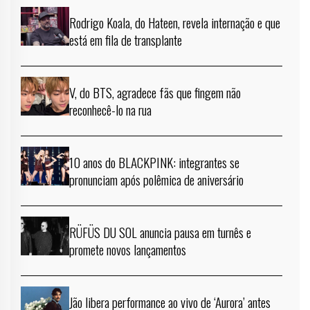
Rodrigo Koala, do Hateen, revela internação e que
está em fila de transplante
V, do BTS, agradece fãs que fingem não
reconhecê-lo na rua
10 anos do BLACKPINK: integrantes se
pronunciam após polêmica de aniversário
RÜFÜS DU SOL anuncia pausa em turnês e
promete novos lançamentos
Jão libera performance ao vivo de ‘Aurora’ antes