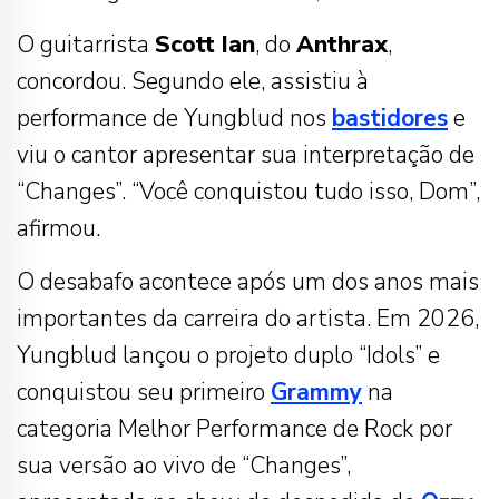
O guitarrista
Scott Ian
, do
Anthrax
,
concordou. Segundo ele, assistiu à
performance de Yungblud nos
bastidores
e
viu o cantor apresentar sua interpretação de
“Changes”. “Você conquistou tudo isso, Dom”,
afirmou.
O desabafo acontece após um dos anos mais
importantes da carreira do artista. Em 2026,
Yungblud lançou o projeto duplo “Idols” e
conquistou seu primeiro
Grammy
na
categoria Melhor Performance de Rock por
sua versão ao vivo de “Changes”,