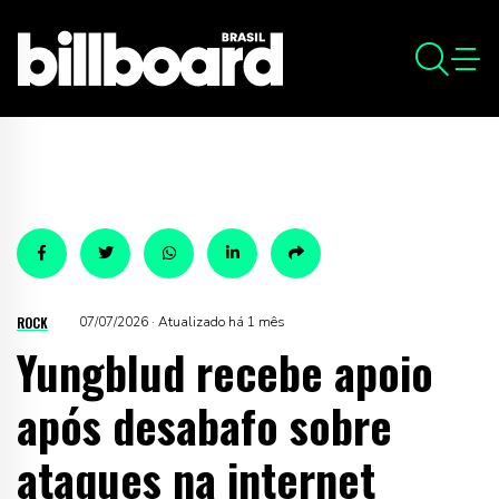
ROCK
07/07/2026 · Atualizado há 1 mês
Yungblud recebe apoio
após desabafo sobre
ataques na internet