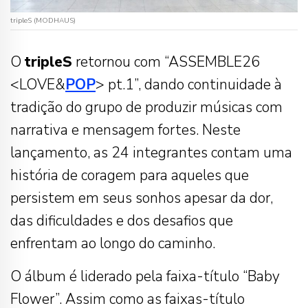
tripleS (MODHAUS)
O
tripleS
retornou com “ASSEMBLE26
<LOVE&
POP
> pt.1”, dando continuidade à
tradição do grupo de produzir músicas com
narrativa e mensagem fortes. Neste
lançamento, as 24 integrantes contam uma
história de coragem para aqueles que
persistem em seus sonhos apesar da dor,
das dificuldades e dos desafios que
enfrentam ao longo do caminho.
O álbum é liderado pela faixa-título “Baby
Flower”. Assim como as faixas-título