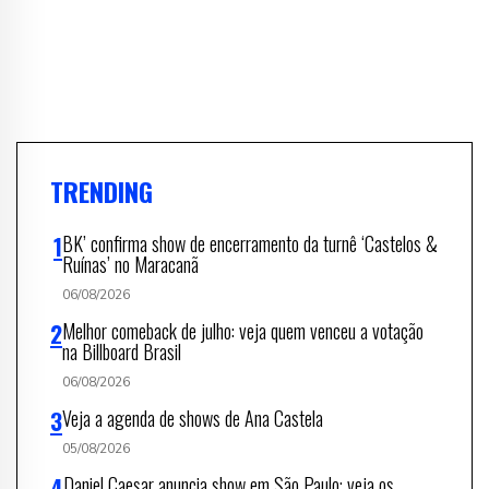
TRENDING
BK’ confirma show de encerramento da turnê ‘Castelos &
Ruínas’ no Maracanã
06/08/2026
Melhor comeback de julho: veja quem venceu a votação
na Billboard Brasil
06/08/2026
Veja a agenda de shows de Ana Castela
05/08/2026
Daniel Caesar anuncia show em São Paulo; veja os