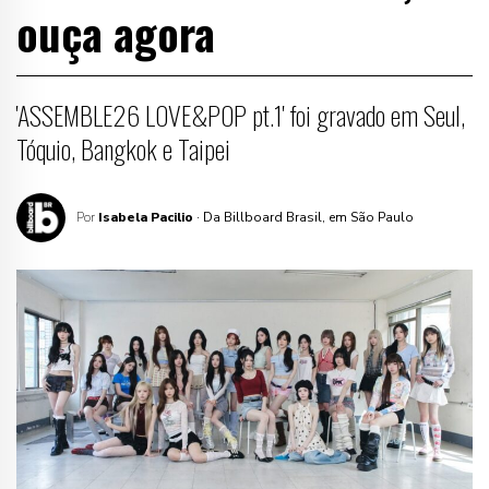
ouça agora
'ASSEMBLE26 LOVE&POP pt.1' foi gravado em Seul,
Tóquio, Bangkok e Taipei
Por
Isabela Pacilio
· Da Billboard Brasil, em São Paulo