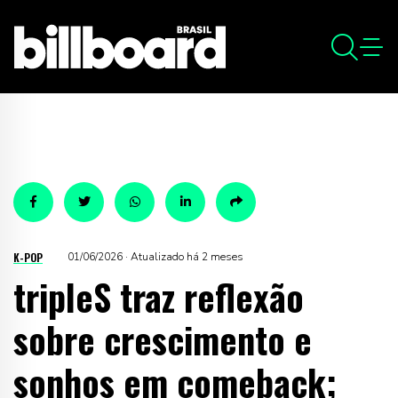
K-POP
01/06/2026 · Atualizado há 2 meses
tripleS traz reflexão
sobre crescimento e
sonhos em comeback;