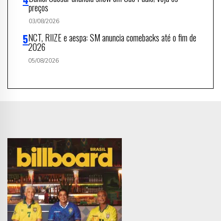
preços
03/08/2026
NCT, RIIZE e aespa: SM anuncia comebacks até o fim de
2026
05/08/2026