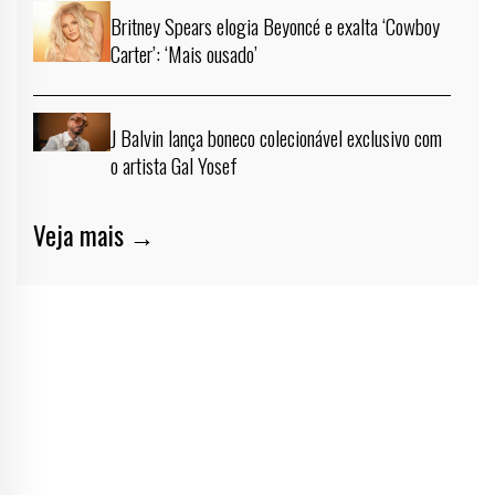
Britney Spears elogia Beyoncé e exalta ‘Cowboy
Carter’: ‘Mais ousado’
J Balvin lança boneco colecionável exclusivo com
o artista Gal Yosef
Veja mais →