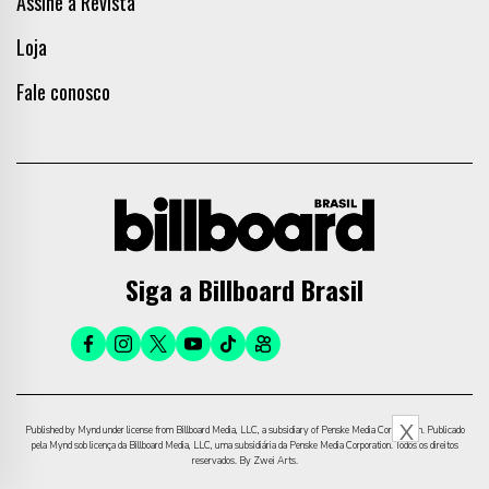
Assine a Revista
Loja
Fale conosco
Siga a Billboard Brasil
X
Published by Mynd under license from Billboard Media, LLC, a subsidiary of Penske Media Corporation. Publicado
pela Mynd sob licença da Billboard Media, LLC, uma subsidiária da Penske Media Corporation. Todos os direitos
reservados. By Zwei Arts.