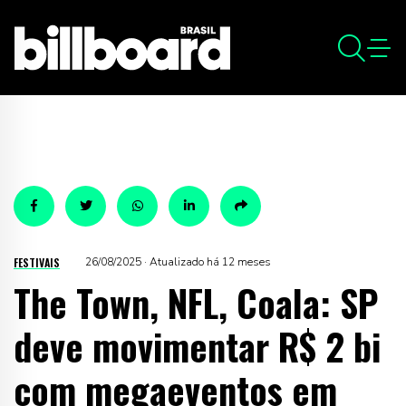
FESTIVAIS
26/08/2025 · Atualizado há 12 meses
The Town, NFL, Coala: SP
deve movimentar R$ 2 bi
com megaeventos em