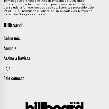
Termos de Uso e nossa Política de Privacidade. Utilizamos
fornecedores que também podem processar suas informações
para ajudar a fornecer nossos serviços. Este site é protegido pelo
reCAPTCHA Enterprise e a Política de Privacidade e os Termos de
Serviço do Google se aplicam.
Billboard
Sobre nós
Anuncie
Assine a Revista
Loja
Fale conosco