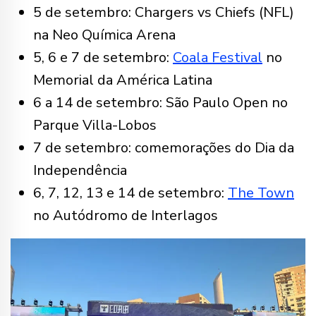
5 de setembro: Chargers vs Chiefs (NFL)
na Neo Química Arena
5, 6 e 7 de setembro:
Coala Festival
no
Memorial da América Latina
6 a 14 de setembro: São Paulo Open no
Parque Villa-Lobos
7 de setembro: comemorações do Dia da
Independência
6, 7, 12, 13 e 14 de setembro:
The Town
no Autódromo de Interlagos