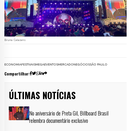
Bruna Calazans
ECONOMIA
FESTIVAIS
MEGAEVENTOS
MERCADO
NEGÓCIOS
SÃO PAULO
Compartilhar:
ÚLTIMAS NOTÍCIAS
No aniversário de Preta Gil, Billboard Brasil
relembra documentário exclusivo