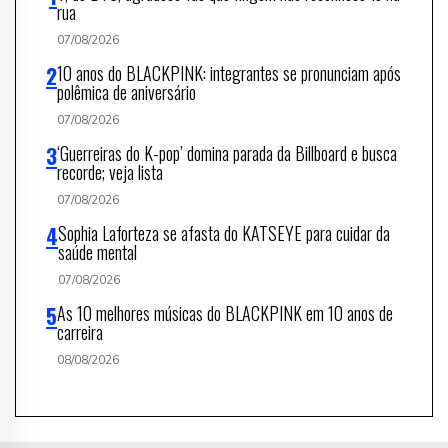
rua
07/08/2026
10 anos do BLACKPINK: integrantes se pronunciam após
polêmica de aniversário
07/08/2026
‘Guerreiras do K-pop’ domina parada da Billboard e busca
recorde; veja lista
07/08/2026
Sophia Laforteza se afasta do KATSEYE para cuidar da
saúde mental
07/08/2026
As 10 melhores músicas do BLACKPINK em 10 anos de
carreira
08/08/2026