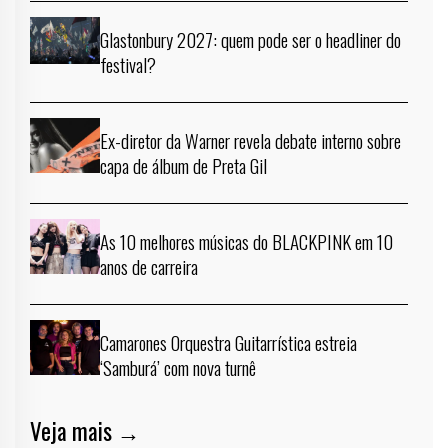
Glastonbury 2027: quem pode ser o headliner do
festival?
Ex-diretor da Warner revela debate interno sobre
capa de álbum de Preta Gil
As 10 melhores músicas do BLACKPINK em 10
anos de carreira
Camarones Orquestra Guitarrística estreia
‘Samburá’ com nova turnê
Veja mais →