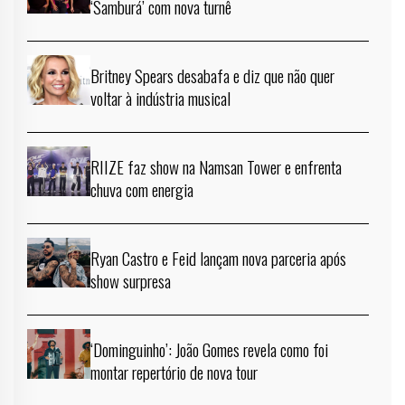
‘Samburá’ com nova turnê
Britney Spears desabafa e diz que não quer
voltar à indústria musical
RIIZE faz show na Namsan Tower e enfrenta
chuva com energia
Ryan Castro e Feid lançam nova parceria após
show surpresa
‘Dominguinho’: João Gomes revela como foi
montar repertório de nova tour