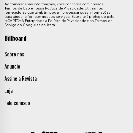
Ao fornecer suas informações, você concorda com nossos
Termos de Uso e nossa Política de Privacidade. Utilizamos
fornecedores que também podem processar suas informações
para ajudar a fornecer nossos serviços. Este site é protegido pelo
reCAPTCHA Enterprise e a Política de Privacidade e os Termos de
Serviço do Google se aplicam.
Billboard
Sobre nós
Anuncie
Assine a Revista
Loja
Fale conosco