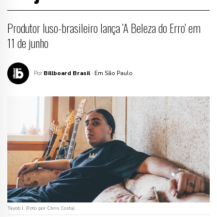
Produtor luso-brasileiro lança 'A Beleza do Erro' em
11 de junho
Por
Billboard Brasil
· Em São Paulo
Tayob J. (Foto por Chris Costa)