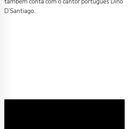
também conta com o cantor português Dino
D’Santiago.