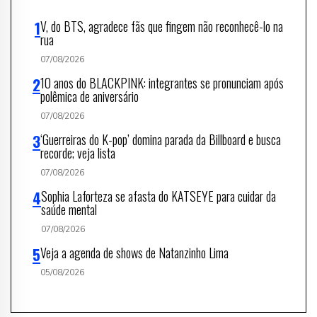
V, do BTS, agradece fãs que fingem não reconhecê-lo na
rua
07/08/2026
10 anos do BLACKPINK: integrantes se pronunciam após
polêmica de aniversário
07/08/2026
‘Guerreiras do K-pop’ domina parada da Billboard e busca
recorde; veja lista
07/08/2026
Sophia Laforteza se afasta do KATSEYE para cuidar da
saúde mental
07/08/2026
Veja a agenda de shows de Natanzinho Lima
05/08/2026