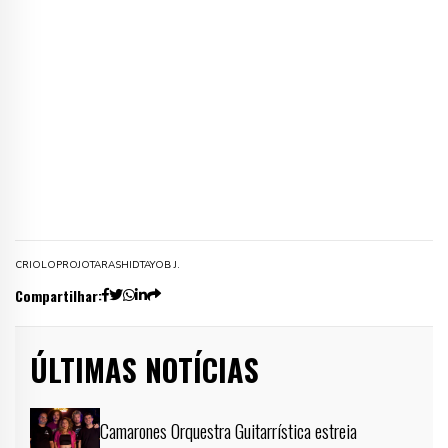
CRIOLO
PROJOTA
RASHID
TAYOB J.
Compartilhar:
ÚLTIMAS NOTÍCIAS
Camarones Orquestra Guitarrística estreia