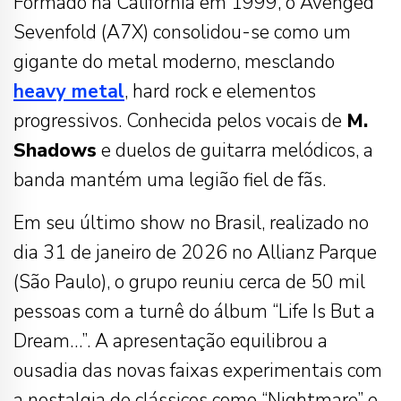
Formado na Califórnia em 1999, o Avenged
Sevenfold (A7X) consolidou-se como um
gigante do metal moderno, mesclando
heavy metal
, hard rock e elementos
progressivos. Conhecida pelos vocais de
M.
Shadows
e duelos de guitarra melódicos, a
banda mantém uma legião fiel de fãs.
Em seu último show no Brasil, realizado no
dia 31 de janeiro de 2026 no Allianz Parque
(São Paulo), o grupo reuniu cerca de 50 mil
pessoas com a turnê do álbum “Life Is But a
Dream…”. A apresentação equilibrou a
ousadia das novas faixas experimentais com
a nostalgia de clássicos como “Nightmare” e