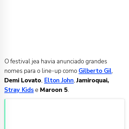
O festival jea havia anunciado grandes
nomes para o line-up como
Gilberto Gil
,
Demi Lovato
,
Elton John
,
Jamiroquai,
Stray Kids
e
Maroon 5
.