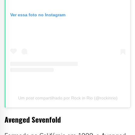
Ver essa foto no Instagram
Um post compartilhado por Rock in Rio (@rockinrio)
Avenged Sevenfold