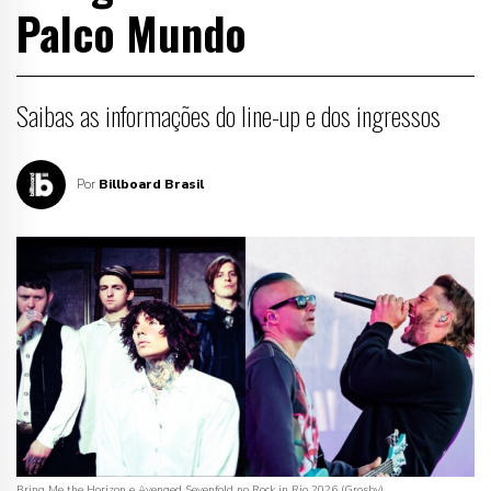
Palco Mundo
Saibas as informações do line-up e dos ingressos
Por
Billboard Brasil
Bring Me the Horizon e Avenged Sevenfold no Rock in Rio 2026 (Grosby)