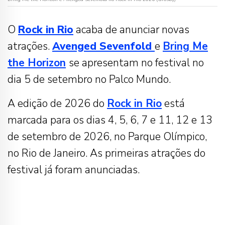
O
Rock in Rio
acaba de anunciar novas
atrações.
Avenged Sevenfold
e
Bring Me
the Horizon
se apresentam no festival no
dia 5 de setembro no Palco Mundo.
A edição de 2026 do
Rock in Rio
está
marcada para os dias 4, 5, 6, 7 e 11, 12 e 13
de setembro de 2026, no Parque Olímpico,
no Rio de Janeiro. As primeiras atrações do
festival já foram anunciadas.