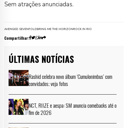
Sem atrações anunciadas.
AVENGED SEVENFOLD
BRING ME THE HORIZON
ROCK IN RIO
Compartilhar:
ÚLTIMAS NOTÍCIAS
Rashid celebra novo álbum ‘Cumulonimbus’ com
convidados; veja fotos
NCT, RIIZE e aespa: SM anuncia comebacks até o
fim de 2026