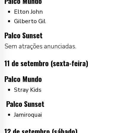
Palco Mundo
Elton John
Gilberto Gil
Palco Sunset
Sem atrações anunciadas.
11 de setembro (sexta-feira)
Palco Mundo
Stray Kids
Palco Sunset
Jamiroquai
12 de setembro (sábado)