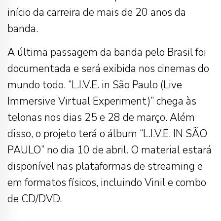
início da carreira de mais de 20 anos da
banda.
A última passagem da banda pelo Brasil foi
documentada e será exibida nos cinemas do
mundo todo. “L.I.V.E. in São Paulo (Live
Immersive Virtual Experiment)” chega às
telonas nos dias 25 e 28 de março. Além
disso, o projeto terá o álbum “L.I.V.E. IN SÃO
PAULO” no dia 10 de abril. O material estará
disponível nas plataformas de streaming e
em formatos físicos, incluindo Vinil e combo
de CD/DVD.