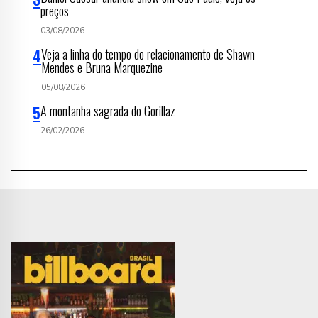
preços
03/08/2026
Veja a linha do tempo do relacionamento de Shawn
Mendes e Bruna Marquezine
05/08/2026
A montanha sagrada do Gorillaz
26/02/2026