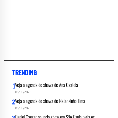
TRENDING
Veja a agenda de shows de Ana Castela
05/08/2026
Veja a agenda de shows de Natanzinho Lima
05/08/2026
Daniel Caesar anuncia show em São Paulo; veja os