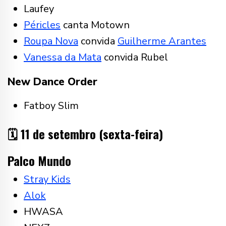
Laufey
Péricles
canta Motown
Roupa Nova
convida
Guilherme Arantes
Vanessa da Mata
convida Rubel
New Dance Order
Fatboy Slim
🗓️ 11 de setembro (sexta-feira)
Palco Mundo
Stray Kids
Alok
HWASA