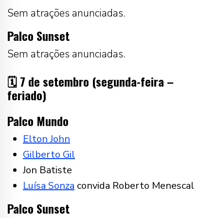
Sem atrações anunciadas.
Palco Sunset
Sem atrações anunciadas.
🗓️ 7 de setembro (segunda-feira –
feriado)
Palco Mundo
Elton John
Gilberto Gil
Jon Batiste
Luísa Sonza
convida Roberto Menescal
Palco Sunset