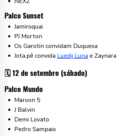
NEXZ
Palco Sunset
Jamiroquai
PJ Morton
Os Garotin convidam Duquesa
Jota.pê convida
Luedji Luna
e Zaynara
🗓️ 12 de setembro (sábado)
Palco Mundo
Maroon 5
J Balvin
Demi Lovato
Pedro Sampaio