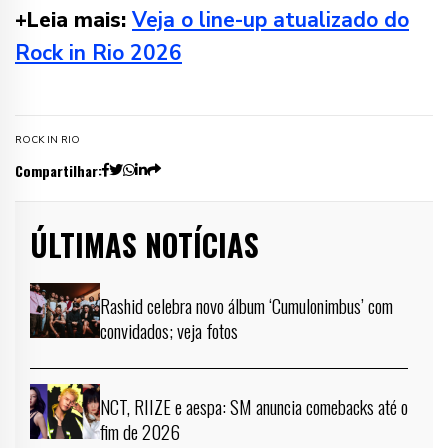
+Leia mais:
Veja o line-up atualizado do
Rock in Rio 2026
ROCK IN RIO
Compartilhar:
ÚLTIMAS NOTÍCIAS
Rashid celebra novo álbum ‘Cumulonimbus’ com
convidados; veja fotos
NCT, RIIZE e aespa: SM anuncia comebacks até o
fim de 2026