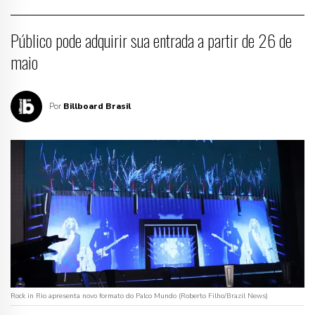
Público pode adquirir sua entrada a partir de 26 de
maio
Por
Billboard Brasil
Rock in Rio apresenta novo formato do Palco Mundo (Roberto Filho/Brazil News)