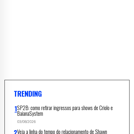
TRENDING
SP2B: como retirar ingressos para shows de Criolo e
BaianaSystem
03/08/2026
Veja a linha do tempo do relacionamento de Shawn