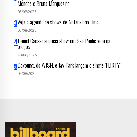
Mendes e Bruna Marquezine
05/08/2026
Veja a agenda de shows de Natanzinho Lima
05/08/2026
Daniel Caesar anuncia show em São Paulo; veja os
preços
03/08/2026
Dayoung, do WJSN, e Jay Park lançam o single ‘FLIRTY’
04/08/2026