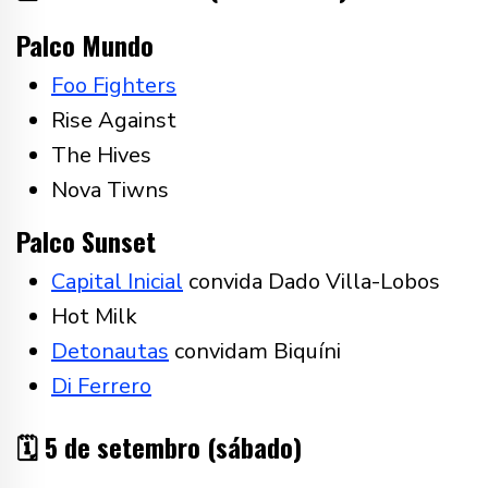
Palco Mundo
Foo Fighters
Rise Against
The Hives
Nova Tiwns
Palco Sunset
Capital Inicial
convida Dado Villa-Lobos
Hot Milk
Detonautas
convidam Biquíni
Di Ferrero
🗓️ 5 de setembro (sábado)