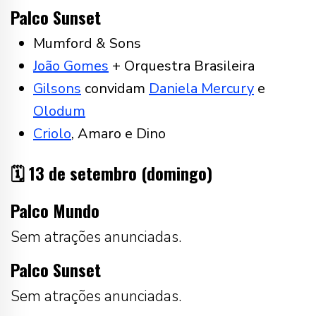
Palco Sunset
Mumford & Sons
João Gomes
+ Orquestra Brasileira
Gilsons
convidam
Daniela Mercury
e
Olodum
Criolo
, Amaro e Dino
🗓️ 13 de setembro (domingo)
Palco Mundo
Sem atrações anunciadas.
Palco Sunset
Sem atrações anunciadas.