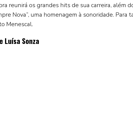
ra reunirá os grandes hits de sua carreira, além d
mpre Nova”, uma homenagem à sonoridade. Para t
to Menescal.
e Luísa Sonza