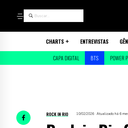
CHARTS
ENTREVISTAS
GÊN
CAPA DIGITAL
BTS
POWER P
ROCK IN RIO
10/02/2026 · Atualizado há 6 me