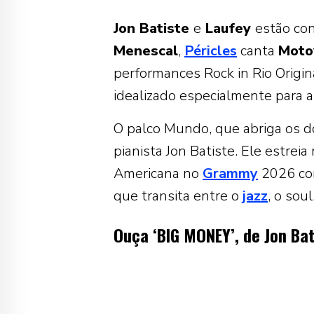
Jon Batiste
e
Laufey
estão co
Menescal
,
Péricles
canta
Mot
performances Rock in Rio Origin
idealizado especialmente para a
O palco Mundo, que abriga os d
pianista Jon Batiste. Ele estrei
Americana no
Grammy
2026 co
que transita entre o
jazz
, o sou
Ouça ‘BIG MONEY’, de Jon Bat