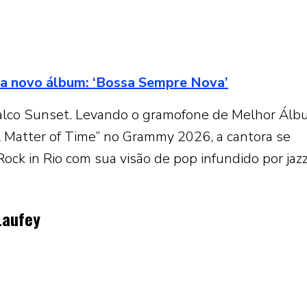
ia novo álbum: ‘Bossa Sempre Nova’
 palco Sunset. Levando o gramofone de Melhor Ál
A Matter of Time” no Grammy 2026, a cantora se
Rock in Rio com sua visão de pop infundido por jaz
Laufey