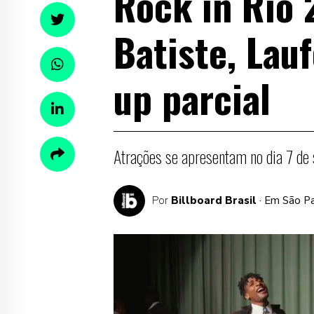
Rock in Rio 
Batiste, Lauf
up parcial
Atrações se apresentam no dia 7 de
Por
Billboard Brasil
· Em São P