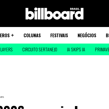
EROS
COLUNAS
FESTIVAIS
NEGÓCIOS
B
LAYERS
CIRCUITO SERTANEJO
IA SKIPS IA
PRIMAV
ses