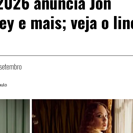
2026 anuncia Jon
ey e mais; veja o lin
 setembro
aulo