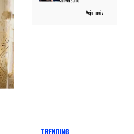
aniversário
Veja mais →
TRENDING