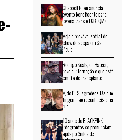
Chappell Roan anuncia
e-
evento beneficente para
jovens trans e LGBTQIA+
Veja o provável setlist do
show do aespa em São
Paulo
Rodrigo Koala, do Hateen,
revela internação e que está
em fila de transplante
V, do BTS, agradece fãs que
fingem não reconhecê-lo na
rua
10 anos do BLACKPINK:
integrantes se pronunciam
após polêmica de