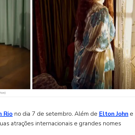
rton)
n Rio
no dia 7 de setembro. Além de
Elton John
e
 duas atrações internacionais e grandes nomes