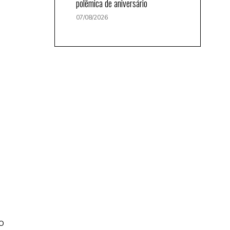
polêmica de aniversário
07/08/2026
o