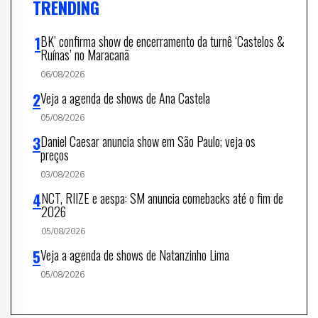
TRENDING
BK’ confirma show de encerramento da turnê ‘Castelos &
Ruínas’ no Maracanã
06/08/2026
Veja a agenda de shows de Ana Castela
05/08/2026
Daniel Caesar anuncia show em São Paulo; veja os
preços
03/08/2026
NCT, RIIZE e aespa: SM anuncia comebacks até o fim de
2026
05/08/2026
Veja a agenda de shows de Natanzinho Lima
05/08/2026