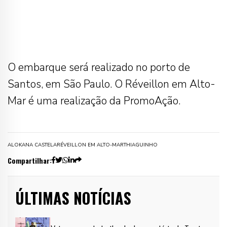
O embarque será realizado no porto de
Santos, em São Paulo. O Réveillon em Alto-
Mar é uma realização da PromoAção.
ALOK
ANA CASTELA
RÉVEILLON EM ALTO-MAR
THIAGUINHO
Compartilhar:
ÚLTIMAS NOTÍCIAS