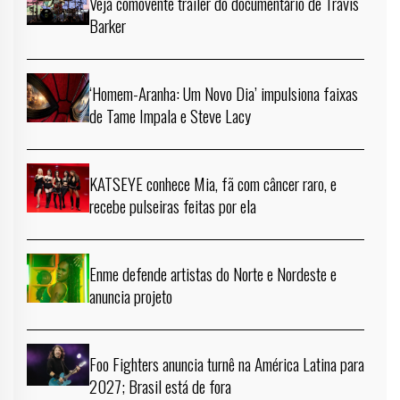
Veja comovente trailer do documentário de Travis
Barker
‘Homem-Aranha: Um Novo Dia’ impulsiona faixas
de Tame Impala e Steve Lacy
KATSEYE conhece Mia, fã com câncer raro, e
recebe pulseiras feitas por ela
Enme defende artistas do Norte e Nordeste e
anuncia projeto
Foo Fighters anuncia turnê na América Latina para
2027; Brasil está de fora