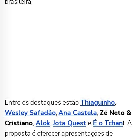
brasileira.
Entre os destaques estão
Thiaguinho
,
Wesley Safadão
,
Ana Castela
,
Zé Neto &
Cristiano
,
Alok
,
Jota Quest
e
É o Tchan
!
. A
proposta é oferecer apresentações de