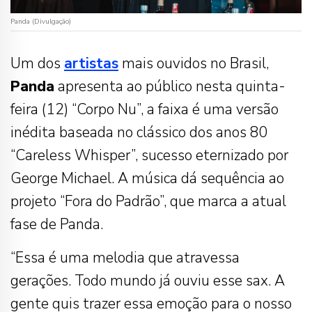
Panda (Divulgação)
Um dos
artistas
mais ouvidos no Brasil,
Panda
apresenta ao público nesta quinta-
feira (12) “Corpo Nu”, a faixa é uma versão
inédita baseada no clássico dos anos 80
“Careless Whisper”, sucesso eternizado por
George Michael. A música dá sequência ao
projeto “Fora do Padrão”, que marca a atual
fase de Panda.
“Essa é uma melodia que atravessa
gerações. Todo mundo já ouviu esse sax. A
gente quis trazer essa emoção para o nosso