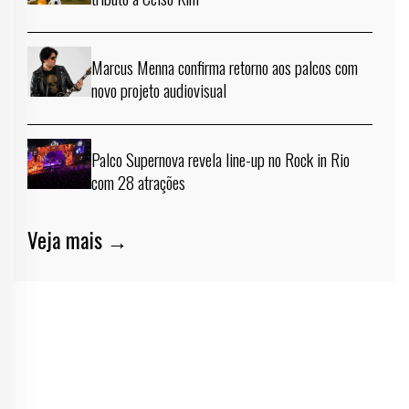
Marcus Menna confirma retorno aos palcos com
novo projeto audiovisual
Palco Supernova revela line-up no Rock in Rio
com 28 atrações
Veja mais →