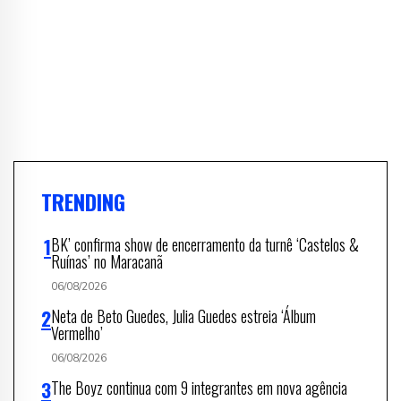
TRENDING
BK’ confirma show de encerramento da turnê ‘Castelos &
Ruínas’ no Maracanã
06/08/2026
Neta de Beto Guedes, Julia Guedes estreia ‘Álbum
Vermelho’
06/08/2026
The Boyz continua com 9 integrantes em nova agência