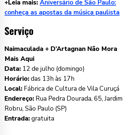
+Leia mais:
Aniversário de São Paulo:
conheça as apostas da música paulista
Serviço
Naimaculada + D’Artagnan Não Mora
Mais Aqui
Data:
12 de julho (domingo)
Horário:
das 13h às 17h
Local:
Fábrica de Cultura de Vila Curuçá
Endereço:
Rua Pedra Dourada, 65, Jardim
Robru, São Paulo (SP)
Entrada:
gratuita