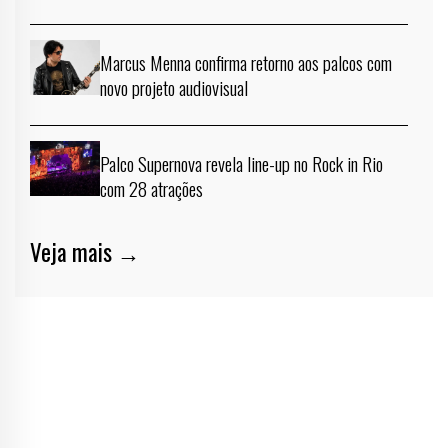
Marcus Menna confirma retorno aos palcos com
novo projeto audiovisual
Palco Supernova revela line-up no Rock in Rio
com 28 atrações
Veja mais →