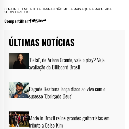
CENA INDEPENDENTE
D'ARTAGNAN NÃO MORA MAIS AQUI
NAIMACULADA
SHOW GRATUITO
Compartilhar:
ÚLTIMAS NOTÍCIAS
‘Petal’, de Ariana Grande, vale o play? Veja
avaliação da Billboard Brasil
Pagode Restaura lança disco ao vivo com o
sucesso ‘Obrigado Deus’
Made in Brazil reúne grandes guitarristas em
tributo a Celso Kim