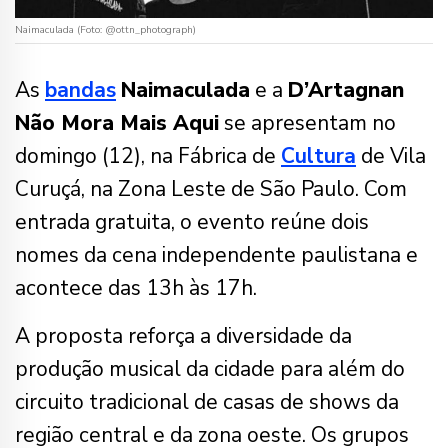
Naimaculada (Foto: @ottn_photograph)
As
bandas
Naimaculada
e a
D’Artagnan
Não Mora Mais Aqui
se apresentam no
domingo (12), na Fábrica de
Cultura
de Vila
Curuçá, na Zona Leste de São Paulo. Com
entrada gratuita, o evento reúne dois
nomes da cena independente paulistana e
acontece das 13h às 17h.
A proposta reforça a diversidade da
produção musical da cidade para além do
circuito tradicional de casas de shows da
região central e da zona oeste. Os grupos