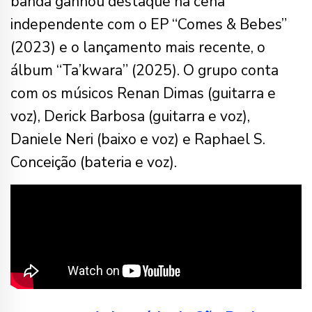
banda ganhou destaque na cena
independente com o EP “Comes & Bebes”
(2023) e o lançamento mais recente, o
álbum “Ta’kwara” (2025). O grupo conta
com os músicos Renan Dimas (guitarra e
voz), Derick Barbosa (guitarra e voz),
Daniele Neri (baixo e voz) e Raphael S.
Conceição (bateria e voz).