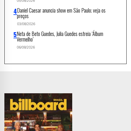
05/08/2026
Daniel Caesar anuncia show em São Paulo; veja os
preços
03/08/2026
Neta de Beto Guedes, Julia Guedes estreia ‘Álbum
Vermelho’
06/08/2026