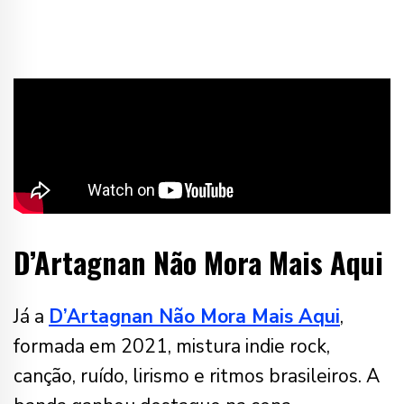
D’Artagnan Não Mora Mais Aqui
Já a
D’Artagnan Não Mora Mais Aqui
,
formada em 2021, mistura indie rock,
canção, ruído, lirismo e ritmos brasileiros. A