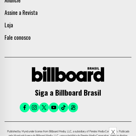
Anuncie
Assine a Revista
Loja
Fale conosco
Siga a Billboard Brasil
X
Published by Mynd under license from Billboard Media, LLC, a subsidiary of Penske Media Corporation. Publicado
pela Mynd sob licença da Billboard Media, LLC, uma subsidiária da Penske Media Corporation. Todos os direitos