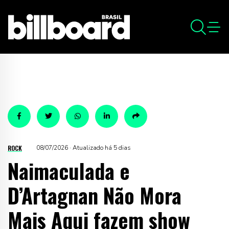
ROCK
08/07/2026 · Atualizado há 5 dias
Naimaculada e
D’Artagnan Não Mora
Mais Aqui fazem show