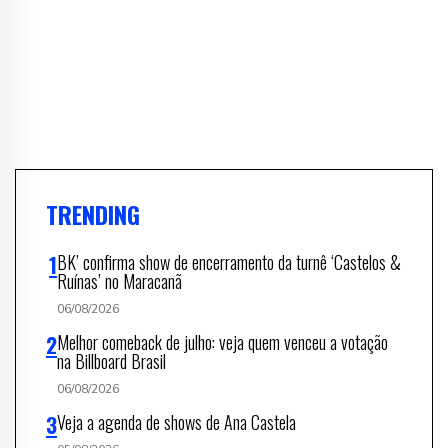
TRENDING
BK’ confirma show de encerramento da turnê ‘Castelos &
Ruínas’ no Maracanã
06/08/2026
Melhor comeback de julho: veja quem venceu a votação
na Billboard Brasil
06/08/2026
Veja a agenda de shows de Ana Castela