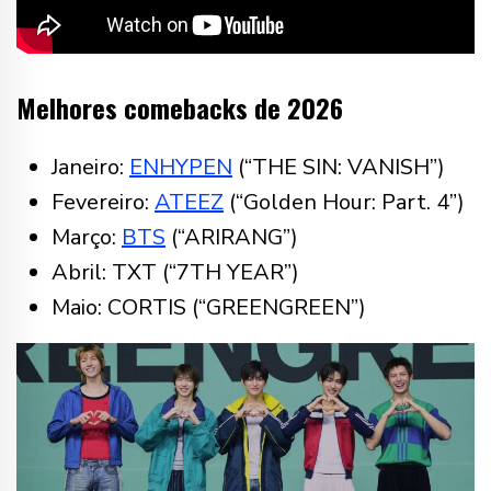
Melhores comebacks de 2026
Janeiro:
ENHYPEN
(“THE SIN: VANISH”)
Fevereiro:
ATEEZ
(“Golden Hour: Part. 4”)
Março:
BTS
(“ARIRANG”)
Abril: TXT (“7TH YEAR”)
Maio: CORTIS (“GREENGREEN”)