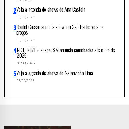
Veja a agenda de shows de Ana Castela
05/08/2026
Daniel Caesar anuncia show em São Paulo; veja os
preços
03/08/2026
NCT, RIIZE e aespa: SM anuncia comebacks até o fim de
2026
05/08/2026
Veja a agenda de shows de Natanzinho Lima
05/08/2026