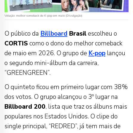
Votação: melhor comeback de K-pop em maio (Divulgação)
O público da
Billboard
Brasil
escolheu o
CORTIS
como o dono do melhor comeback
de maio em 2026. O grupo de
K-pop
lançou
o segundo mini-álbum da carreira,
“GREENGREEN”.
O quinteto ficou em primeiro lugar com 38%
dos votos. O grupo alcançou o 3º lugar na
Billboard 200
, lista que traz os álbuns mais
populares nos Estados Unidos. O clipe do
single principal, “REDRED”, já tem mais de