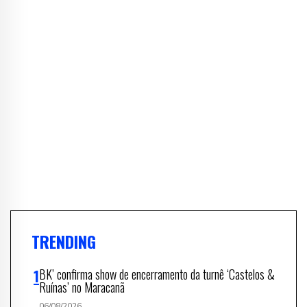
TRENDING
BK’ confirma show de encerramento da turnê ‘Castelos &
Ruínas’ no Maracanã
06/08/2026