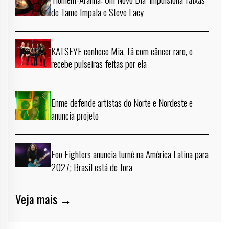
de Tame Impala e Steve Lacy
KATSEYE conhece Mia, fã com câncer raro, e
recebe pulseiras feitas por ela
Enme defende artistas do Norte e Nordeste e
anuncia projeto
Foo Fighters anuncia turnê na América Latina para
2027; Brasil está de fora
Veja mais →