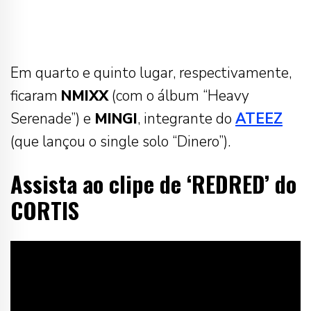
Em quarto e quinto lugar, respectivamente,
ficaram
NMIXX
(com o álbum “Heavy
Serenade”) e
MINGI
, integrante do
ATEEZ
(que lançou o single solo “Dinero”).
Assista ao clipe de ‘REDRED’ do
CORTIS