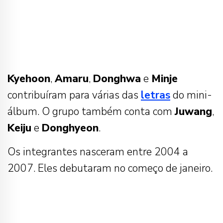
Kyehoon
,
Amaru
,
Donghwa
e
Minje
contribuíram para várias das
letras
do mini-
álbum. O grupo também conta com
Juwang
,
Keiju
e
Donghyeon
.
Os integrantes nasceram entre 2004 a
2007. Eles debutaram no começo de janeiro.