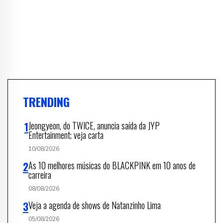
TRENDING
Jeongyeon, do TWICE, anuncia saída da JYP
Entertainment; veja carta
10/08/2026
As 10 melhores músicas do BLACKPINK em 10 anos de
carreira
08/08/2026
Veja a agenda de shows de Natanzinho Lima
05/08/2026