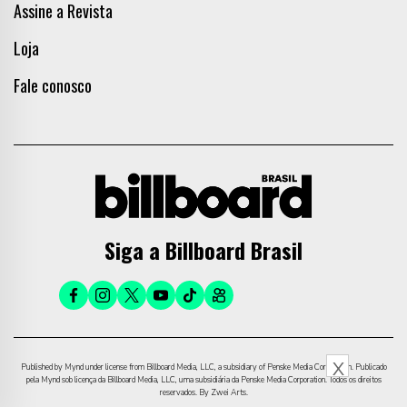
Assine a Revista
Loja
Fale conosco
Siga a Billboard Brasil
X
Published by Mynd under license from Billboard Media, LLC, a subsidiary of Penske Media Corporation. Publicado
pela Mynd sob licença da Billboard Media, LLC, uma subsidiária da Penske Media Corporation. Todos os direitos
reservados. By Zwei Arts.