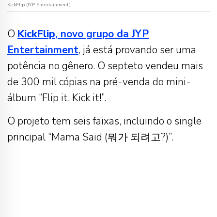
KickFlip (JYP Entertainment)
O
KickFlip
, novo grupo da JYP
Entertainment
, já está provando ser uma
potência no gênero. O septeto vendeu mais
de 300 mil cópias na pré-venda do mini-
álbum “Flip it, Kick it!”.
O projeto tem seis faixas, incluindo o single
principal “Mama Said (뭐가 되려고?)”.