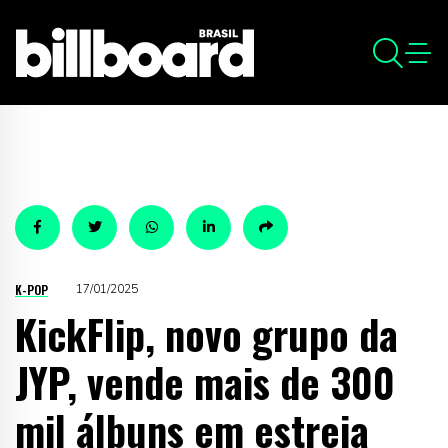
K-POP
17/01/2025
KickFlip, novo grupo da
JYP, vende mais de 300
mil álbuns em estreia