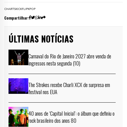
CHARTS
KICKFLIP
KPOP
Compartilhar:
ÚLTIMAS NOTÍCIAS
Carnaval do Rio de Janeiro 2027 abre venda de
ingressos nesta segunda (10)
The Strokes recebe Charli XCX de surpresa em
festival nos EUA
40 anos de ‘Capital Inicial’: o álbum que definiu o
rock brasileiro dos anos 80