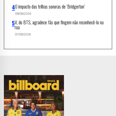
O impacto das trilhas sonoras de ‘Bridgerton’
08/08/2026
V, do BTS, agradece fãs que fingem não reconhecê-lo na
rua
07/08/2026