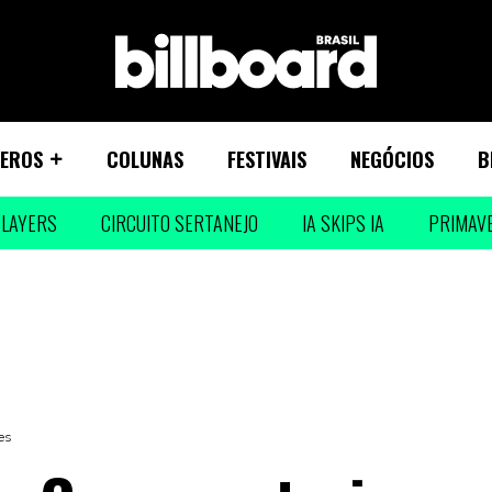
EROS
COLUNAS
FESTIVAIS
NEGÓCIOS
B
LAYERS
CIRCUITO SERTANEJO
IA SKIPS IA
PRIMAV
es