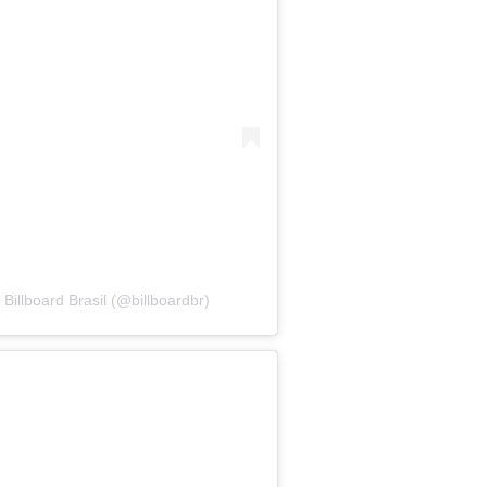
illboard Brasil (@billboardbr)