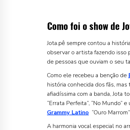
Como foi o show de J
Jota.pê sempre contou a histór
observar o artista fazendo iss
de pessoas que ouviam o seu tal
Como ele recebeu a benção de
história conhecida dos fãs, mas
afiadíssima com a banda, Jota t
“Errata Perfeita”, “No Mundo” e
Grammy Latino
“Ouro Marrom”
A harmonia vocal especial no ar