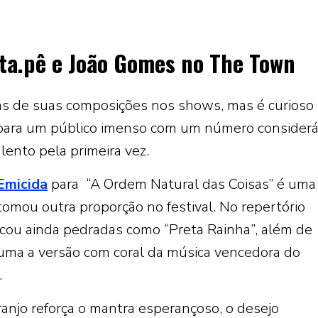
ota.pê e João Gomes no The Town
ias de suas composições nos shows, mas é curioso
o para um público imenso com um número considerá
ento pela primeira vez.
Emicida
para “A Ordem Natural das Coisas” é uma
 tomou outra proporção no festival. No repertório
ocou ainda pedradas como “Preta Rainha”, além de
 uma a versão com coral da música vencedora do
.
ranjo reforça o mantra esperançoso, o desejo