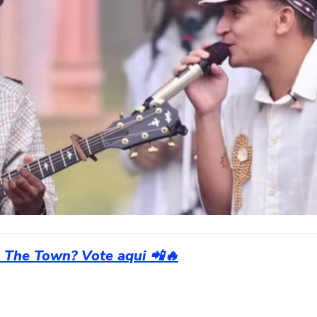
 The Town? Vote aqui 📲🔥