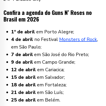
Confira a agenda do Guns N’ Roses no
Brasil em 2026
1º de abril
em Porto Alegre;
4 de abril
no Festival
Monsters of Rock
,
em São Paulo;
7 de abril
em São José do Rio Preto;
9 de abril
em Campo Grande;
12 de abril
em Cariacica;
15 de abril
em Salvador;
18 de abril
em Fortaleza;
21 de abril
em São Luís;
25 de abril
em Belém.