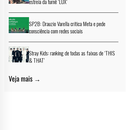
estreia da turnê ‘LUX’
SP2B: Drauzio Varella critica Meta e pede
consciência com redes sociais
Stray Kids: ranking de todas as faixas de ‘THIS
& THAT’
Veja mais →