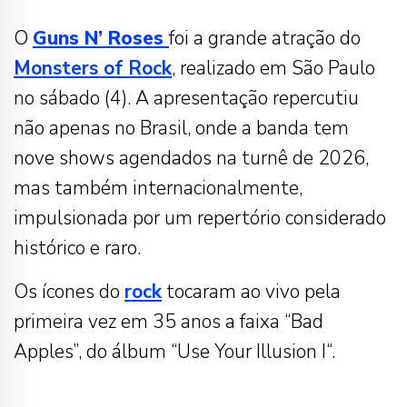
O
Guns N’ Roses
foi a grande atração do
Monsters of Rock
, realizado em
São Paulo
no sábado (4). A apresentação repercutiu
não apenas no Brasil, onde a banda tem
nove shows agendados na turnê de 2026,
mas também internacionalmente,
impulsionada por um repertório considerado
histórico e raro.
Os ícones do
rock
tocaram
ao vivo pela
primeira vez em 35 anos a faixa “Bad
Apples”, do álbum “
Use Your Illusion I
“.