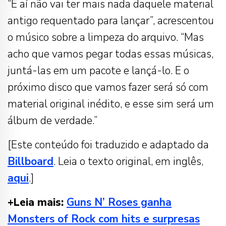
“E aí não vai ter mais nada daquele material
antigo requentado para lançar”, acrescentou
o músico sobre a limpeza do arquivo. “Mas
acho que vamos pegar todas essas músicas,
juntá-las em um pacote e lançá-lo. E o
próximo disco que vamos fazer será só com
material original inédito, e esse sim será um
álbum de verdade.”
[Este conteúdo foi traduzido e adaptado da
Billboard
. Leia o texto original, em inglês,
aqui
.]
+Leia mais:
Guns N’ Roses ganha
Monsters of Rock com hits e surpresas