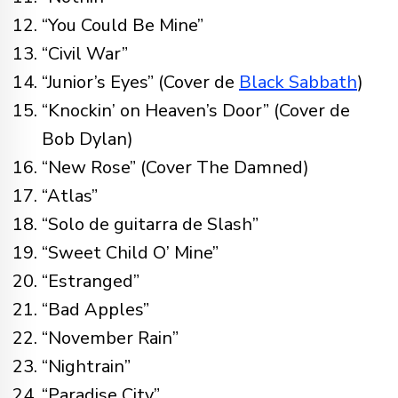
“You Could Be Mine”
“Civil War”
“Junior’s Eyes” (Cover de
Black Sabbath
)
“Knockin’ on Heaven’s Door” (Cover de
Bob Dylan)
“New Rose” (Cover The Damned)
“Atlas”
“Solo de guitarra de Slash”
“Sweet Child O’ Mine”
“Estranged”
“Bad Apples”
“November Rain”
“Nightrain”
“Paradise City”