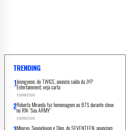
TRENDING
Jeongyeon, do TWICE, anuncia saída da JYP
Entertainment; veja carta
10/08/2026
Roberta Miranda faz homenagem ao BTS durante show
no RN: ‘Sou ARMY’
10/08/2026
Mingyu, Seungkwan e Dino, do SEVENTEEN, anunciam