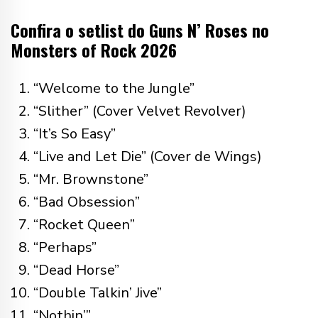
Confira o setlist do Guns N’ Roses no
Monsters of Rock 2026
“Welcome to the Jungle”
“Slither” (Cover Velvet Revolver)
“It’s So Easy”
“Live and Let Die” (Cover de Wings)
“Mr. Brownstone”
“Bad Obsession”
“Rocket Queen”
“Perhaps”
“Dead Horse”
“Double Talkin’ Jive”
“Nothin’”