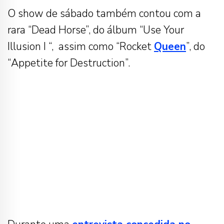
O show de sábado também contou com a
rara “Dead Horse”, do álbum “
Use Your
Illusion I
“, assim como “Rocket
Queen
”, do
“
Appetite for Destruction”.