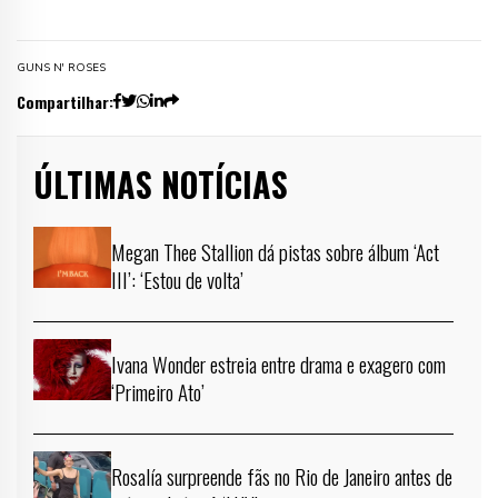
GUNS N' ROSES
Compartilhar:
ÚLTIMAS NOTÍCIAS
Megan Thee Stallion dá pistas sobre álbum ‘Act
III’: ‘Estou de volta’
Ivana Wonder estreia entre drama e exagero com
‘Primeiro Ato’
Rosalía surpreende fãs no Rio de Janeiro antes de