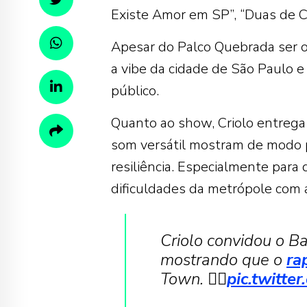
Existe Amor em SP”, “Duas de Ci
Apesar do Palco Quebrada ser o
a vibe da cidade de São Paulo e
público.
Quanto ao show, Criolo entreg
som versátil mostram de modo p
resiliência. Especialmente para
dificuldades da metrópole com 
Criolo convidou o B
mostrando que o
ra
Town. ❤️‍🔥
pic.twitt