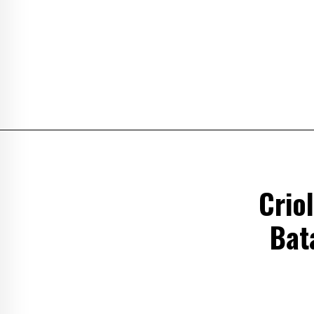
Crio
Bat