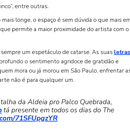
nco”, entre outras.
 mais longe, o espaço é sem dúvida o que mais e
 que permite a maior proximidade do artista com o
a sempre um espetáculo de catarse. As suas
letra
rofundo o sentimento agridoce de gratidão e
 quem mora ou já morou em São Paulo, enfrentar a
arte não é para qualquer um.
atalha da Aldeia pro Palco Quebrada,
p
tá presente em todos os dias do The
er.com/71SFUpgzYR