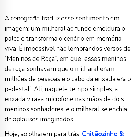
A cenografia traduz esse sentimento em
imagem: um milharal ao fundo emoldura o
palco e transforma o cenário em memória
viva. É impossível não lembrar dos versos de
“Meninos de Roça”, em que “esses meninos
de roça sonhavam que o milharal eram
milhões de pessoas e o cabo da enxada era o
pedestal”. Ali, naquele tempo simples, a
enxada virava microfone nas mãos de dois
meninos sonhadores, e o milharal se enchia
de aplausos imaginados.
Hoje, ao olharem para trás,
Chitãozinho &