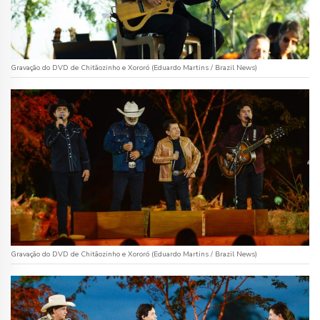
Gravação do DVD de Chitãozinho e Xororó (Eduardo Martins / Brazil News)
Gravação do DVD de Chitãozinho e Xororó (Eduardo Martins / Brazil News)