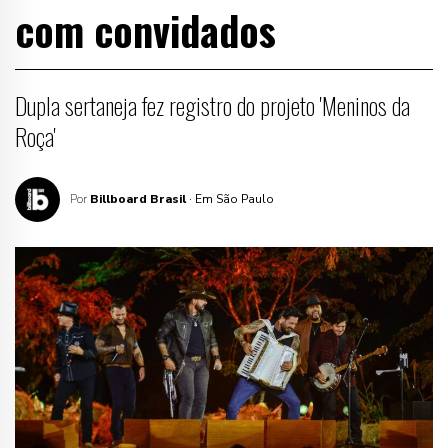
com convidados
Dupla sertaneja fez registro do projeto 'Meninos da
Roça'
Por
Billboard Brasil
· Em São Paulo