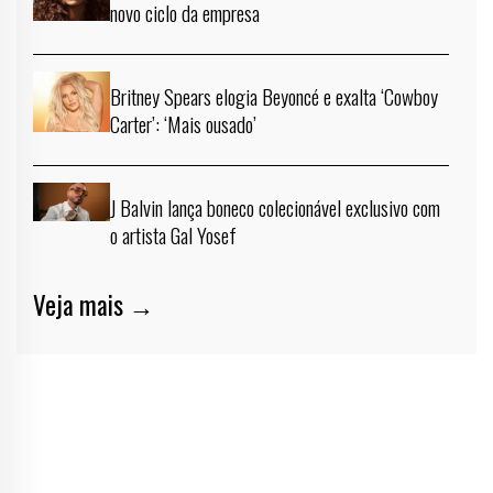
novo ciclo da empresa
Britney Spears elogia Beyoncé e exalta ‘Cowboy
Carter’: ‘Mais ousado’
J Balvin lança boneco colecionável exclusivo com
o artista Gal Yosef
Veja mais →