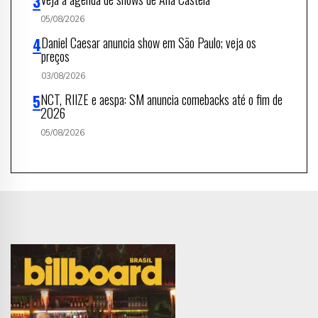
05/08/2026
Daniel Caesar anuncia show em São Paulo; veja os
preços
03/08/2026
NCT, RIIZE e aespa: SM anuncia comebacks até o fim de
2026
05/08/2026