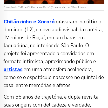
Gravação do DVD de Chitãozinho e Xororó (Eduardo Martins / Brazil News)
Chitãozinho e Xororó
gravaram, no último
domingo (12), o novo audiovisual da carreira,
“Meninos de Roça”, em um haras em
Jaguariúna, no interior de São Paulo. O
projeto foi apresentado a convidados em
formato intimista, aproximando público e
artistas
em uma atmosfera acolhedora,
como se o espetáculo nascesse no quintal de
casa, entre memórias e afetos.
Com 56 anos de trajetória, a dupla revisita
suas origens com delicadeza e verdade,