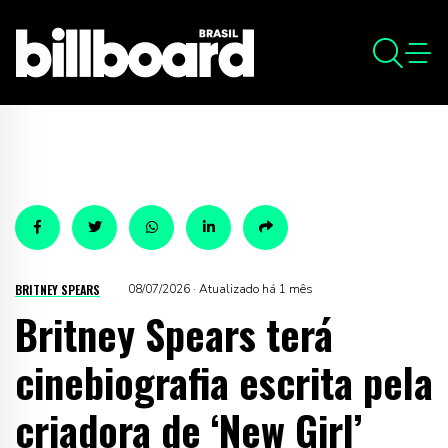
BRITNEY SPEARS
08/07/2026 · Atualizado há 1 mês
Britney Spears terá
cinebiografia escrita pela
criadora de ‘New Girl’