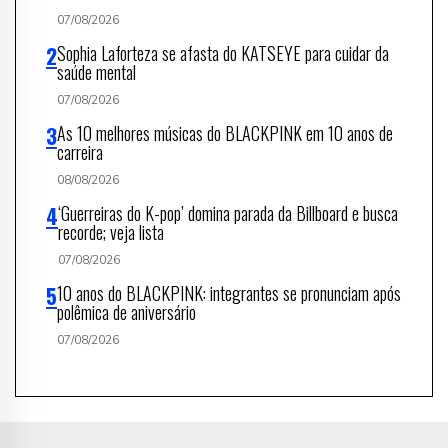
07/08/2026
Sophia Laforteza se afasta do KATSEYE para cuidar da
saúde mental
07/08/2026
As 10 melhores músicas do BLACKPINK em 10 anos de
carreira
08/08/2026
‘Guerreiras do K-pop’ domina parada da Billboard e busca
recorde; veja lista
07/08/2026
10 anos do BLACKPINK: integrantes se pronunciam após
polêmica de aniversário
07/08/2026