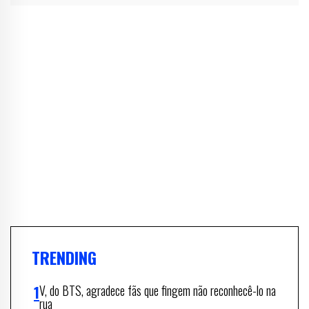
TRENDING
V, do BTS, agradece fãs que fingem não reconhecê-lo na
rua