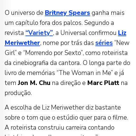
O universo de
Britney Spears
ganha mais
um capítulo fora dos palcos. Segundo a
revista
“Variety”
, a Universal confirmou
Liz
Meriwether
, nome por trás das
séries
“New
Girl” e “Morrendo por Sexto”, como roteirista
da cinebiografia da cantora. O longa parte do
livro de memórias “The Woman in Me” e já
tem
Jon M. Chu
na direção e
Marc Platt
na
produção.
A escolha de Liz Meriwether diz bastante
sobre o tom que o estúdio quer para o filme.
A roteirista construiu carreira contando