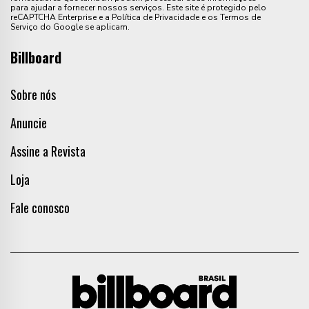
para ajudar a fornecer nossos serviços. Este site é protegido pelo
reCAPTCHA Enterprise e a Política de Privacidade e os Termos de
Serviço do Google se aplicam.
Billboard
Sobre nós
Anuncie
Assine a Revista
Loja
Fale conosco