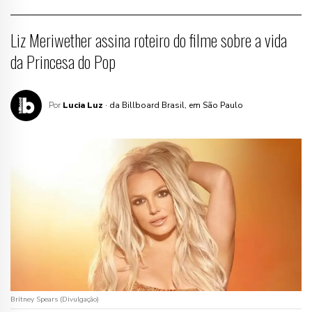
Liz Meriwether assina roteiro do filme sobre a vida
da Princesa do Pop
Por
Lucia Luz
· da Billboard Brasil, em São Paulo
Britney Spears (Divulgação)