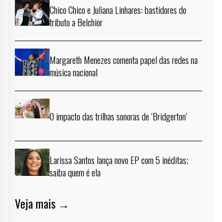
Chico Chico e Juliana Linhares: bastidores do
tributo a Belchior
Margareth Menezes comenta papel das redes na
música nacional
O impacto das trilhas sonoras de ‘Bridgerton’
Larissa Santos lança novo EP com 5 inéditas;
saiba quem é ela
Veja mais →