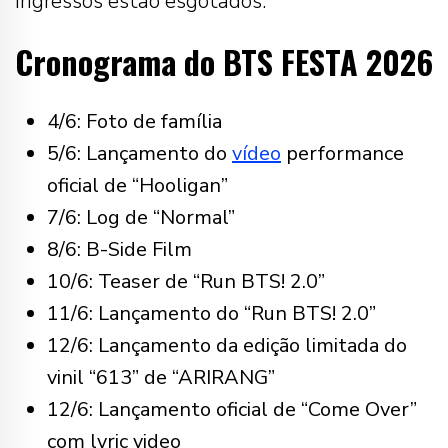
ingressos estão esgotados.
Cronograma do BTS FESTA 2026
4/6: Foto de família
5/6: Lançamento do
vídeo
performance
oficial de “Hooligan”
7/6: Log de “Normal”
8/6: B-Side Film
10/6: Teaser de “Run BTS! 2.0”
11/6: Lançamento do “Run BTS! 2.0”
12/6: Lançamento da edição limitada do
vinil “613” de “ARIRANG”
12/6: Lançamento oficial de “Come Over”
com lyric video