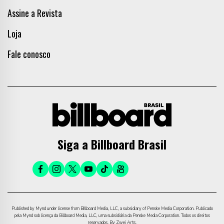
Assine a Revista
Loja
Fale conosco
Siga a Billboard Brasil
Published by Mynd under license from Billboard Media, LLC, a subsidiary of Penske Media Corporation. Publicado
pela Mynd sob licença da Billboard Media, LLC, uma subsidiária da Penske Media Corporation. Todos os direitos
reservados. By Zwei Arts.