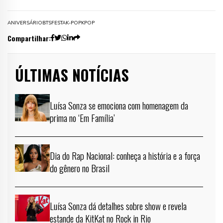
ANIVERSÁRIO
BTS
FESTA
K-POP
KPOP
Compartilhar:
ÚLTIMAS NOTÍCIAS
Luísa Sonza se emociona com homenagem da
prima no ‘Em Família’
Dia do Rap Nacional: conheça a história e a força
do gênero no Brasil
Luísa Sonza dá detalhes sobre show e revela
estande da KitKat no Rock in Rio