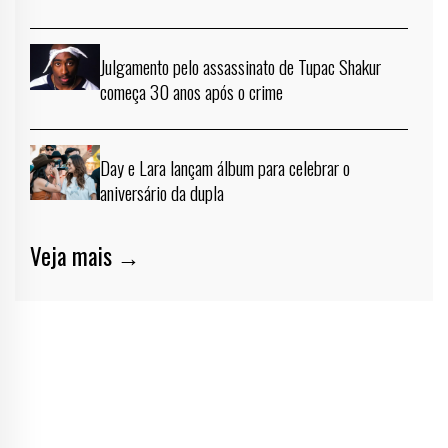
Julgamento pelo assassinato de Tupac Shakur
começa 30 anos após o crime
Day e Lara lançam álbum para celebrar o
aniversário da dupla
Veja mais →