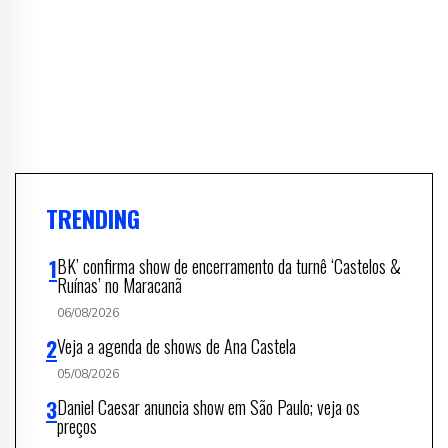
TRENDING
BK’ confirma show de encerramento da turnê ‘Castelos &
Ruínas’ no Maracanã
06/08/2026
Veja a agenda de shows de Ana Castela
05/08/2026
Daniel Caesar anuncia show em São Paulo; veja os
preços