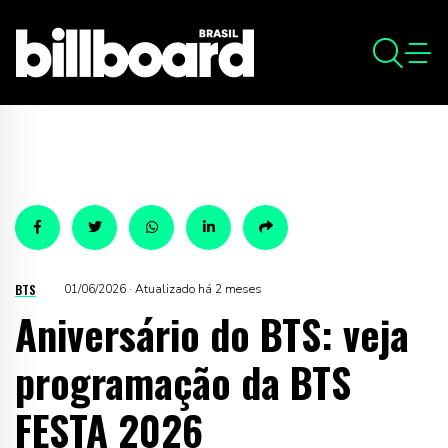
BTS
01/06/2026 · Atualizado há 2 meses
Aniversário do BTS: veja
programação da BTS
FESTA 2026