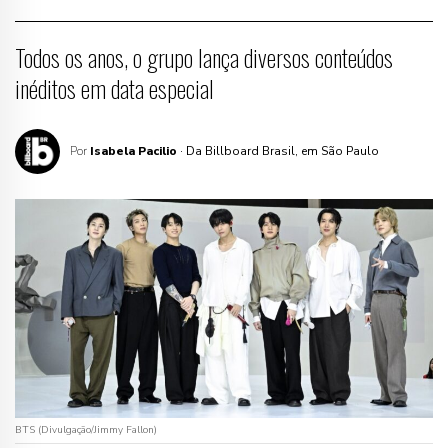
Todos os anos, o grupo lança diversos conteúdos
inéditos em data especial
Por
Isabela Pacilio
· Da Billboard Brasil, em São Paulo
BTS (Divulgação/Jimmy Fallon)