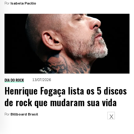
Por
Isabela Pacilio
DIA DO ROCK
13/07/2026
Henrique Fogaça lista os 5 discos
de rock que mudaram sua vida
Por
Billboard Brasil
X