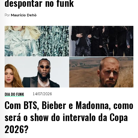
despontar no funk
Por
Maurício Dehò
DIA DO FUNK
14/07/2026
Com BTS, Bieber e Madonna, como
será o show do intervalo da Copa
2026?