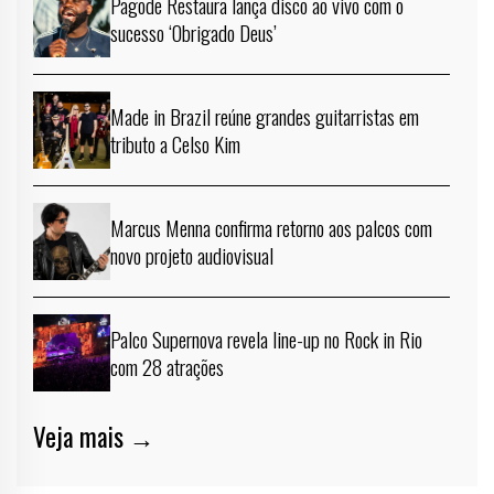
Pagode Restaura lança disco ao vivo com o
sucesso ‘Obrigado Deus’
Made in Brazil reúne grandes guitarristas em
tributo a Celso Kim
Marcus Menna confirma retorno aos palcos com
novo projeto audiovisual
Palco Supernova revela line-up no Rock in Rio
com 28 atrações
Veja mais →