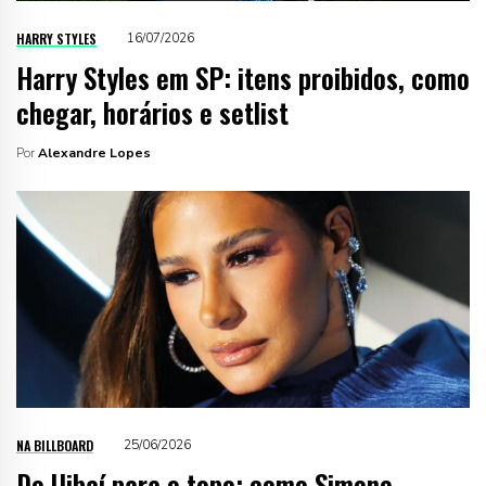
HARRY STYLES
16/07/2026
Harry Styles em SP: itens proibidos, como
chegar, horários e setlist
Por
Alexandre Lopes
NA BILLBOARD
25/06/2026
De Uibaí para o topo: como Simone