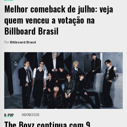
Melhor comeback de julho: veja
quem venceu a votação na
Billboard Brasil
Por
Billboard Brasil
K-POP
06/08/2026
The Boyz continua com 9