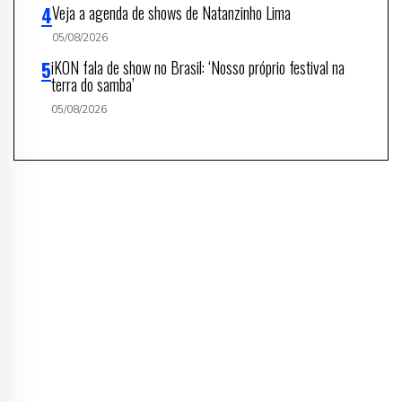
Veja a agenda de shows de Natanzinho Lima
05/08/2026
iKON fala de show no Brasil: ‘Nosso próprio festival na
terra do samba’
05/08/2026