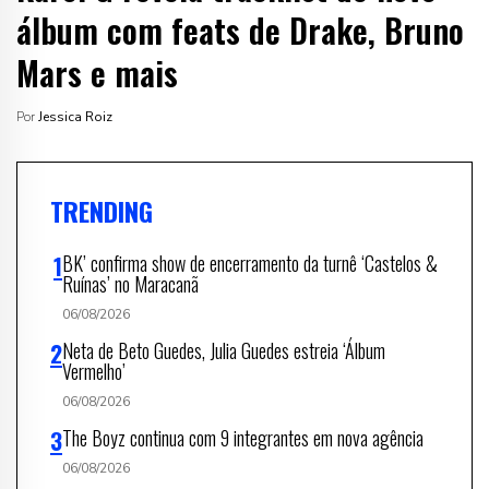
álbum com feats de Drake, Bruno
Mars e mais
Por
Jessica Roiz
TRENDING
BK’ confirma show de encerramento da turnê ‘Castelos &
Ruínas’ no Maracanã
06/08/2026
Neta de Beto Guedes, Julia Guedes estreia ‘Álbum
Vermelho’
06/08/2026
The Boyz continua com 9 integrantes em nova agência
06/08/2026