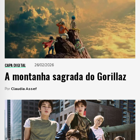
CAPA DIGITAL
26/02/2026
A montanha sagrada do Gorillaz
Por
Claudia Assef