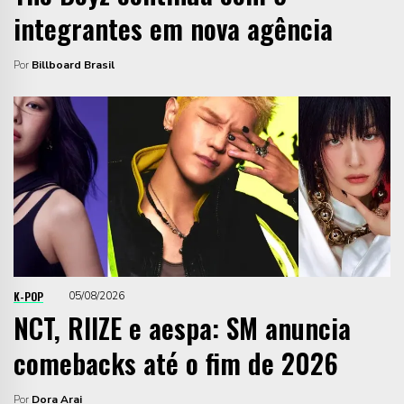
integrantes em nova agência
Por
Billboard Brasil
K-POP
05/08/2026
NCT, RIIZE e aespa: SM anuncia
comebacks até o fim de 2026
Por
Dora Arai