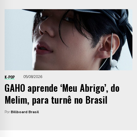
K-POP
05/08/2026
GAHO aprende ‘Meu Abrigo’, do
Melim, para turnê no Brasil
Por
Billboard Brasil