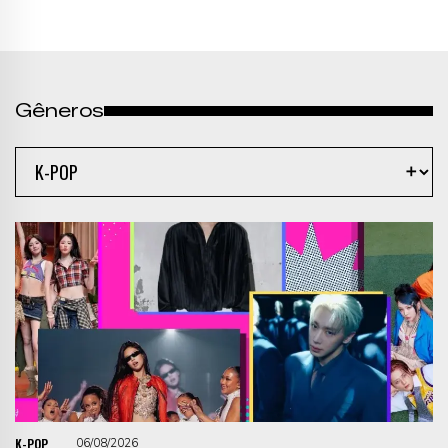
Gêneros
K-POP
06/08/2026